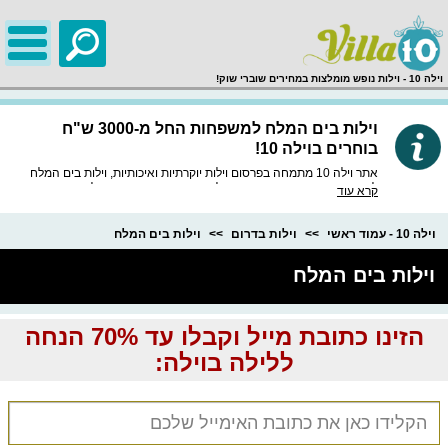
;
וילה 10 - וילות נופש מומלצות במחירים שוברי שוק!
וילות בים המלח למשפחות החל מ-3000 ש"ח
בוחרים בוילה 10!
אתר וילה 10 מתמחה בפרסום וילות יוקרתיות ואיכותיות, וילות בים המלח
לזוגות, קבוצות ומשפחות פזורות לנגד עיניכם, כנסו ובחרו וילת נופש אדירה
קרא עוד
עם בריכה פרטית ומתקני נופש בלתי רגילים!
וילה 10 - עמוד ראשי
וילות בדרום
וילות בים המלח
וילות בים המלח
הזינו כתובת מייל וקבלו עד 70% הנחה
ללילה בוילה: