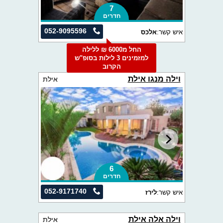
7
חדרים
052-9095596
איש קשר:
אלכס
החל מ6000 ₪ ללילה
למזמינים 3 לילות בסופ"ש
הקרוב
וילה מנגו אילת
אילת
6
חדרים
052-9171740
איש קשר:
לירז
וילה אלה אילת
אילת