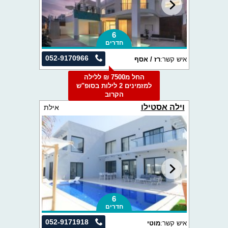
6
חדרים
052-9170966
איש קשר:
רז / אסף
החל מ7500 ₪ ללילה
למזמינים 2 לילות בסופ"ש
הקרוב
וילה אסטילו
אילת
6
חדרים
052-9171918
איש קשר:
מוטי