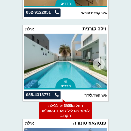
חדרים
052-9122051
איש קשר:
נהוראי
וילה קורנית
אילת
6
חדרים
055-4313771
איש קשר:
לידר
החל מ6500 ₪ ללילה
למזמינים לילה אחד בסופ"ש
הקרוב
פנטהאוז סונורה
אילת