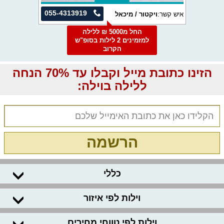
055-4313919
איש קשר:
ויקטור / מיכאל
החל מ5000 ₪ ללילה
למזמינים 2 לילות בסופ"ש
הקרוב
הזינו כתובת מייל וקבלו עד 70% הנחה
ללילה בוילה:
הרשמה
כללי
וילות לפי איזור
וילות לפי טווחי מחירים