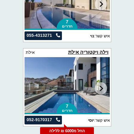
7
חדרים
055-4313271
איש קשר:
נוי
וילה ויקטוריה אילת
אילת
7
חדרים
052-9170317
איש קשר:
יוסי
החל מ6000 ₪ ללילה