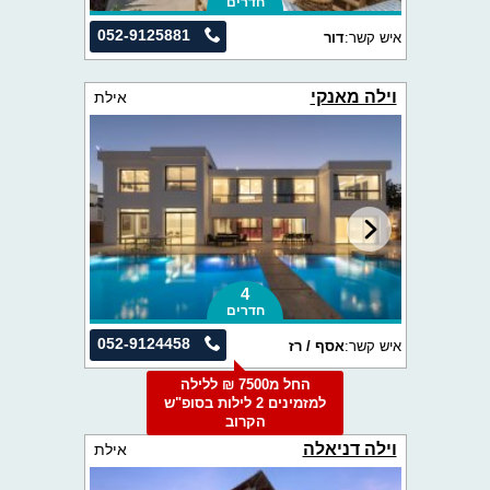
חדרים
052-9125881
איש קשר:
דור
וילה מאנקי
אילת
4
חדרים
052-9124458
איש קשר:
אסף / רז
החל מ7500 ₪ ללילה
למזמינים 2 לילות בסופ"ש
הקרוב
וילה דניאלה
אילת