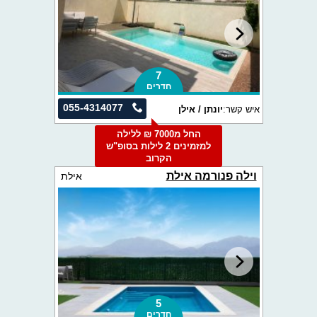
7
חדרים
055-4314077
איש קשר:
יונתן / אילן
החל מ7000 ₪ ללילה
למזמינים 2 לילות בסופ"ש
הקרוב
וילה פנורמה אילת
אילת
5
חדרים