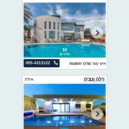
10
חדרים
055-4313122
איש קשר:
מרכז הזמנות
וילה ונציה
אילת