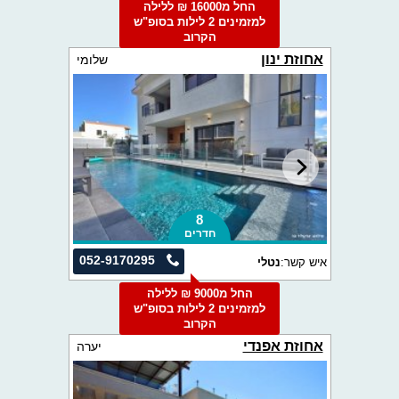
החל מ16000 ₪ ללילה
למזמינים 2 לילות בסופ"ש
הקרוב
אחוזת ינון
שלומי
8
חדרים
052-9170295
איש קשר:
נטלי
החל מ9000 ₪ ללילה
למזמינים 2 לילות בסופ"ש
הקרוב
אחוזת אפנדי
יערה