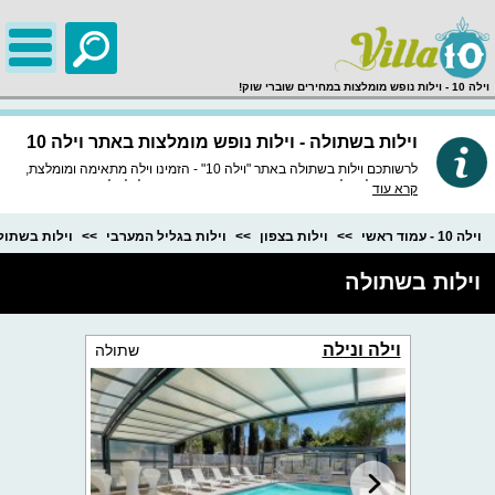
;
וילה 10 - וילות נופש מומלצות במחירים שוברי שוק!
וילות בשתולה - וילות נופש מומלצות באתר וילה 10
לרשותכם וילות בשתולה באתר "וילה 10" - הזמינו וילה מתאימה ומומלצת,
באתר שלנו וילות נופש איכותיות ומובחרות במיוחד, לכל וילה חוות דעת
קרא עוד
מסודרות, מידע מפורט, תמונות באיכות HD וכמובן התאמה לטלפון הנייד.
וילה 10 - עמוד ראשי
וילות בצפון
וילות בגליל המערבי
וילות בשתול
וילות בשתולה
וילה ונילה
שתולה