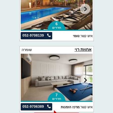
6
חדרים
052-9708139
איש קשר:
טומי
אחוזת רוי
שומרה
7
חדרים
052-9706389
איש קשר:
מרכז הזמנות