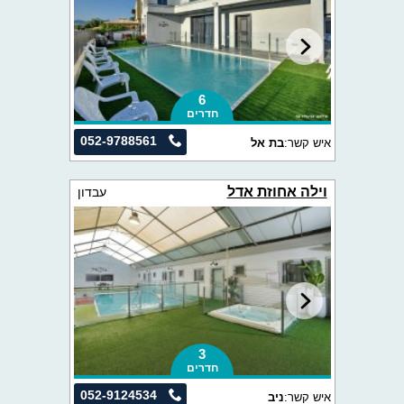
6
חדרים
052-9788561
איש קשר:
בת אל
וילה אחוזת אדל
עבדון
3
חדרים
052-9124534
איש קשר:
ניב