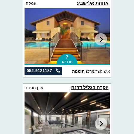
אחוזת אלישבע
עמקה
7
חדרים
052-9121187
איש קשר:
מרכז הזמנות
יוקרה בגליל דרנה
אבן מנחם