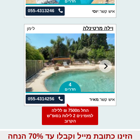
חדרים
055-4313246
איש קשר:
יוסי
וילה מרטינלה
לימן
4
חדרים
055-4314256
איש קשר:
מאיר
החל מ7500 ₪ ללילה
למזמינים 2 לילות בסופ"ש
הקרוב
הזינו כתובת מייל וקבלו עד 70% הנחה