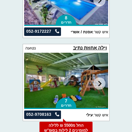
8
חדרים
052-9172227
איש קשר:
אסנת / אשרי
וילה אחוזת נתיב
נטועה
7
חדרים
052-9708163
איש קשר:
עילי
החל מ5500 ₪ ללילה
למזמינים 2 לילות בסופ"ש