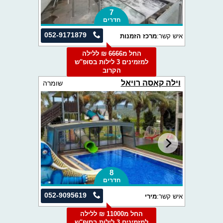
7
חדרים
052-9171879
איש קשר:
מרכז הזמנות
החל מ6666 ₪ ללילה
למזמינים 3 לילות בסופ"ש
הקרוב
וילה קאסה רויאל
שומרה
8
חדרים
052-9095619
איש קשר:
מירי
החל מ11000 ₪ ללילה
למזמינים 3 לילות בסופ"ש