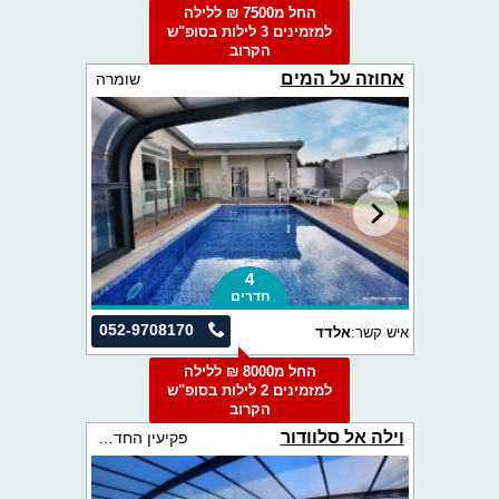
החל מ7500 ₪ ללילה
למזמינים 3 לילות בסופ"ש
הקרוב
אחוזה על המים
שומרה
4
חדרים
052-9708170
איש קשר:
אלדד
החל מ8000 ₪ ללילה
למזמינים 2 לילות בסופ"ש
הקרוב
וילה אל סלוודור
פקיעין החדשה