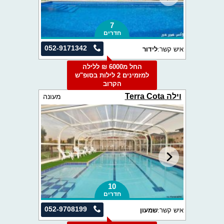
7
חדרים
052-9171342
איש קשר:
לידור
החל מ6000 ₪ ללילה
למזמינים 2 לילות בסופ"ש
הקרוב
וילה Terra Cota
מעונה
10
חדרים
052-9708199
איש קשר:
שמעון