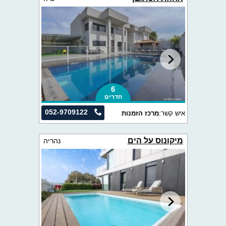
6
חדרים
052-9709122
איש קשר:
מרכז הזמנות
מיקונוס על הים
נהריה