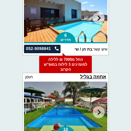
6
חדרים
052-9098841
איש קשר:
בת חן / שי
החל מ7000 ₪ ללילה
למזמינים 3 לילות בסופ"ש
הקרוב
אחוזה בגליל
חוסן
10