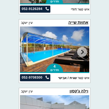
חדרים
052-9126284
איש קשר:
דודי
אחוזת שייה
עין יעקב
4
חדרים
052-9708300
איש קשר:
שגית / אבישי
וילה ג'קסון
עין יעקב