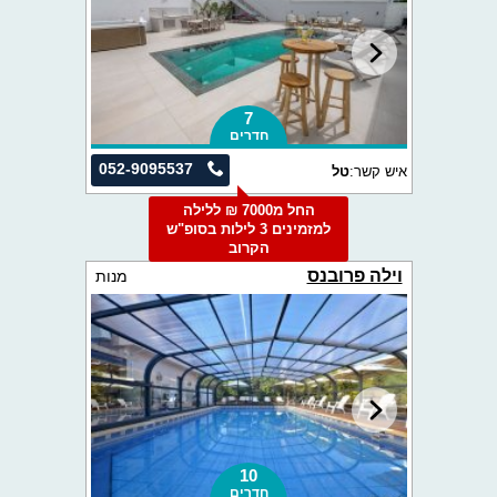
7
חדרים
052-9095537
איש קשר:
טל
החל מ7000 ₪ ללילה
למזמינים 3 לילות בסופ"ש
הקרוב
וילה פרובנס
מנות
10
חדרים