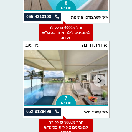
8
חדרים
055-4313100
איש קשר:
מרכז הזמנות
החל מ4000 ₪ ללילה
למזמינים לילה אחד בסופ"ש
הקרוב
אחוזת ורונה
עין יעקב
7
חדרים
052-9126496
איש קשר:
יוחאי
החל מ9000 ₪ ללילה
למזמינים 2 לילות בסופ"ש