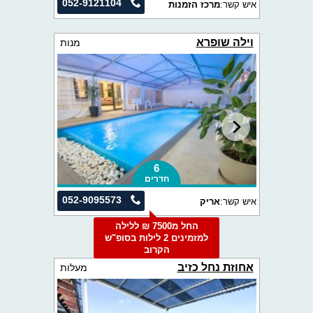
052-9121104
איש קשר:
מרכז הזמנות
וילה שופרא
מנות
6
חדרים
052-9095573
איש קשר:
אריק
החל מ7500 ₪ ללילה
למזמינים 2 לילות בסופ"ש
הקרוב
אחוזת נחל כזיב
מעלות