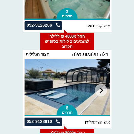
3
חדרים
052-9126286
איש קשר:
נטלי
החל מ4000 ₪ ללילה
למזמינים 2 לילות בסופ"ש
הקרוב
וילה חלומות אלה
חצור הגלילית
6
חדרים
052-9128610
איש קשר:
אלירן
החל מ8000 ₪ ללילה