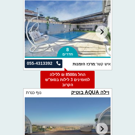
8
חדרים
055-4313392
איש קשר:
מרכז הזמנות
החל מ8500 ₪ ללילה
למזמינים 3 לילות בסופ"ש
הקרוב
וילה AQUA בוטיק
נוף כנרת