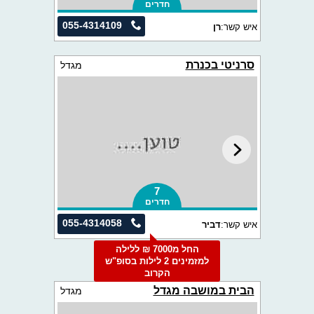
חדרים
055-4314109
איש קשר:
רן
סרניטי בכנרת
מגדל
7
חדרים
055-4314058
איש קשר:
דביר
החל מ7000 ₪ ללילה
למזמינים 2 לילות בסופ"ש
הקרוב
הבית במושבה מגדל
מגדל