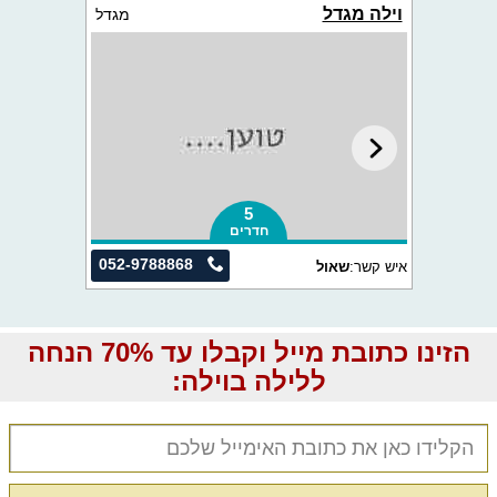
וילה מגדל
מגדל
5
חדרים
052-9788868
איש קשר:
שאול
הזינו כתובת מייל וקבלו עד 70% הנחה
ללילה בוילה: