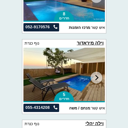
8
חדרים
052-9170576
איש קשר:
מרכז הזמנות
וילה מיראדור
נוף כנרת
5
חדרים
055-4314208
איש קשר:
מנחם / משה
וילה יהלי
נוף כנרת