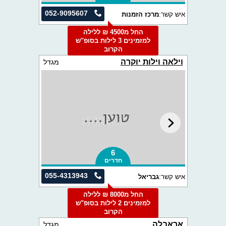
052-9095607
איש קשר:
מרכז הזמנות
החל מ4500 ₪ ללילה
למזמינים 3 לילות בסופ"ש
הקרוב
וילאה וילות יוקרה
מגדל
6
חדרים
055-4313943
איש קשר:
גבריאל
החל מ8000 ₪ ללילה
למזמינים 2 לילות בסופ"ש
הקרוב
אראבלה
מגדל