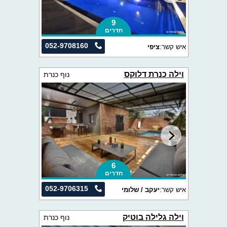
9
חדרים
052-9708160
איש קשר:
ציפי
וילה כנרת דלוקס
נוף כנרת
6
חדרים
052-9706315
איש קשר:
יעקב / שלומי
וילה גלילה בוטיק
נוף כנרת