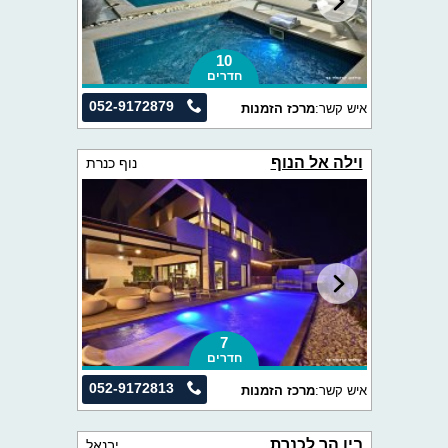
10
חדרים
052-9172879
איש קשר:
מרכז הזמנות
וילה אל הנוף
נוף כנרת
7
חדרים
052-9172813
איש קשר:
מרכז הזמנות
בין הר לכנרת
יבנאל