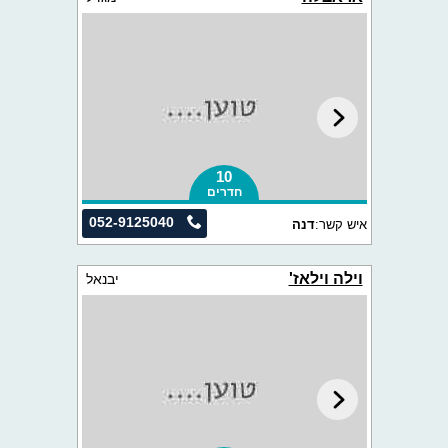
10
חדרים
052-9125040
איש קשר:
דנה
וילה וילאז'
יבנאל