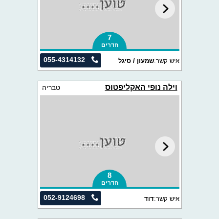
7
חדרים
055-4314132
איש קשר:
שמעון / סיגל
וילה נופי האקליפטוס
טבריה
8
חדרים
052-9124698
איש קשר:
דוד