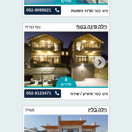
חדרים
052-9095621
איש קשר:
מרכז הזמנות
וילה פינה בנוף
נוף כנרת
8
חדרים
052-9123471
איש קשר:
איציק / שירה
וילה בליז
מגדל