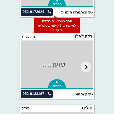
4
חדרים
052-9172624
איש קשר:
מרכז הזמנות
החל מ5250 ₪ ללילה
למזמינים 3 לילות בסופ"ש
הקרוב
וילה לאלו
נוף כנרת
6
חדרים
052-9123167
איש קשר:
מוטי
סוליס
מגדל