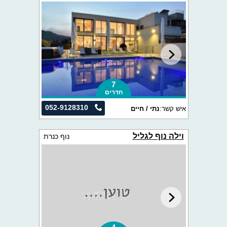
7
חדרים
052-9128310
איש קשר:
נתי / חיים
וילה נוף לגליל
נוף כנרת