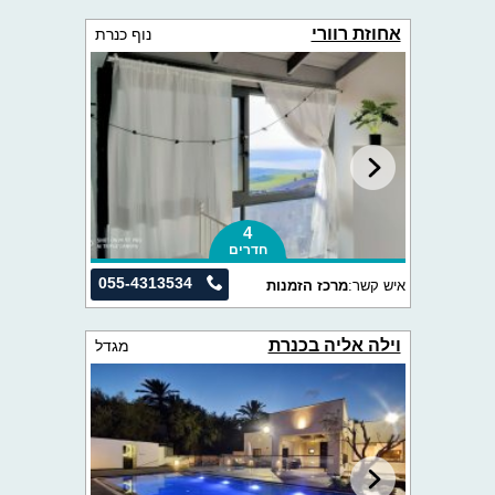
אחוזת רוורי
נוף כנרת
4
חדרים
055-4313534
איש קשר:
מרכז הזמנות
וילה אליה בכנרת
מגדל