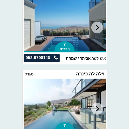
7
חדרים
052-9708146
איש קשר:
אביתר / שמחה
וילה לה כינרה
מגדל
7