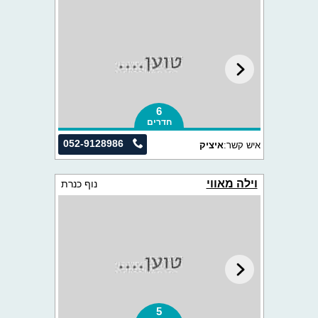
6
חדרים
052-9128986
איש קשר:
איציק
וילה מאווי
נוף כנרת
5