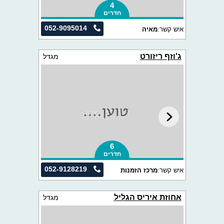
4
חדרים
052-9095014
איש קשר:
מאיה
ג'וזף ריזורט
מגדל
6
חדרים
052-9128219
איש קשר:
מרכז הזמנות
אחוזת איריס הגליל
מגדל