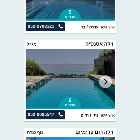
5
חדרים
052-9708121
איש קשר:
עמית / בר
וילה אסנסיה
מגדל
6
חדרים
052-9095547
איש קשר:
נתי / חיים
וילה רום פרימיום
נוף כנרת