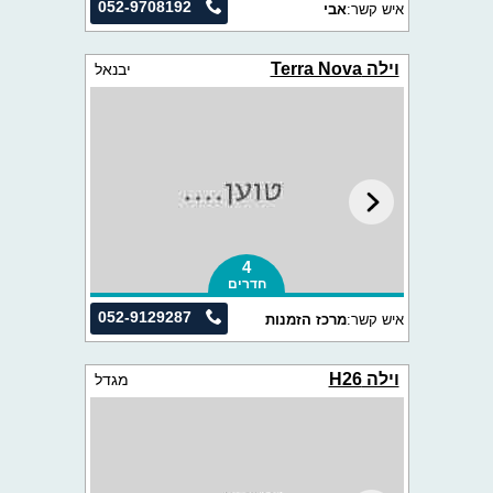
052-9708192
איש קשר:
אבי
וילה Terra Nova
יבנאל
4
חדרים
052-9129287
איש קשר:
מרכז הזמנות
וילה H26
מגדל