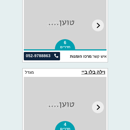
6
חדרים
052-9788863
איש קשר:
מרכז הזמנות
וילה בלו ביי
מגדל
4
חדרים