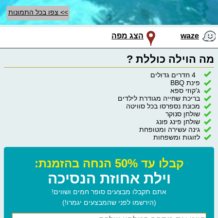
>> צפו בכל התמונות
waze
הצג מפה
מה הוילה כוללת ?
4 חדרים גדולים
פינת BBQ
ג'קוזי ספא
בריכת שחייה מגודרת לילדים
מכונת נספרסו בכל סוויטה
שולחן סנוקר
שולחן פינג פונג
גינה עשירה ומטופחת
לזוגות ומשפחות
קבלו עד 50% הנחה בהזמנת:
וילת אחוזת הנסיכה
אתם תקבלו מבצעים סופר חמים ושווים!
(הירשמו לפני שהמבצעים יגמרו!)