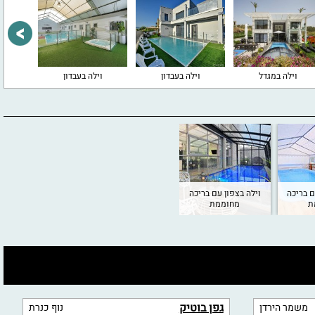
וילה במגדל
וילה בעבדון
וילה בעבדון
וי
ם בריכה
וילה בצפון עם בריכה
ת
מחוממת
גפן בוטיק
משמר הירדן
נוף כנרת