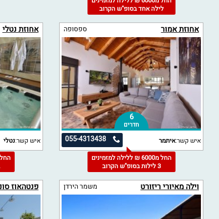
החל מ6000 ₪ ללילה למזמינים
לילה אחד בסופ"ש הקרוב
אחוזת אמור
אחוזת נטלי
ספסופה
6
חדרים
055-4313438
איש קשר:
איתמר
איש קשר:
נטלי
החל מ6000 ₪ ללילה למזמינים
3 לילות בסופ"ש הקרוב
2
וילה מאיורי ריזורט
פנטהאוז סונ
משמר הירדן