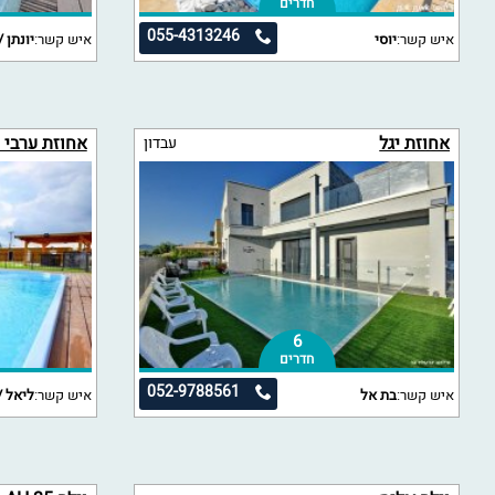
חדרים
055-4313246
איש קשר:
יוסי
איש קשר:
יונתן /
אחוזת יגל
אחוזת ערבי 
עבדון
6
חדרים
052-9788561
איש קשר:
בת אל
איש קשר:
ליאל /