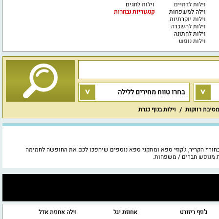
וילות לדתיים
וילות לחגים
וילה למשפחות
קטגוריות נבחרות
וילות יוקרתיות
וילות להשכרה
וילות לחתונה
וילות נופש
בחרו טווח מחירים ללילה
מסיבת רווקות
וילות בנוף כנרת
גדול של וילות נופש מפנקות עם בריכה מחוממת ומקורה בחורף הקריר, ג'קוזי ספא ומתקני ספא נוספים שיהפכו לכם את החופשה לחמימה
ות מנופש חברים / משפחות.
ג'וזף ריזורט
אחוזת יגל
וילה אחוזת אדל
אח