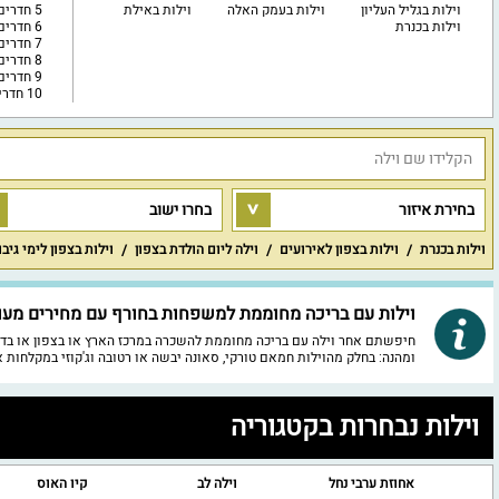
וילות בגליל העליון
וילות בעמק האלה
וילות באילת
5 חדרים
וילות בכנרת
6 חדרים
7 חדרים
8 חדרים
9 חדרים
10 חדרים ויותר
בחירת איזור
בחרו ישוב
וילות בכנרת
וילות בצפון לאירועים
וילה ליום הולדת בצפון
וילות בצפון לימי גיב
וילות עם בריכה מחוממת למשפחות בחורף עם מחירים מעולים
ומהנה: בחלק מהוילות חמאם טורקי, סאונה יבשה או רטובה וג'קוזי במקלחות א
וילות נבחרות בקטגוריה
ה
אחוזת ערבי נחל
וילה לב
קיו האוס