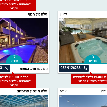
החל מ14500 ₪ ללילה
למזמינים 2 לילות בסופ
הקרוב
וילה אל הנוף
דישון
7
3
חדרים
חדרים
13
052-9126286
איש קשר:
מרכז הזמנות
החל מ4000 ₪ ללילה למזמינים
החל מ10000 ₪ ללילה
 לילות בסופ"ש הקרוב
למזמינים 2 לילות בסופ
הקרוב
ורה
וילה מונסון פרימיום
אילת