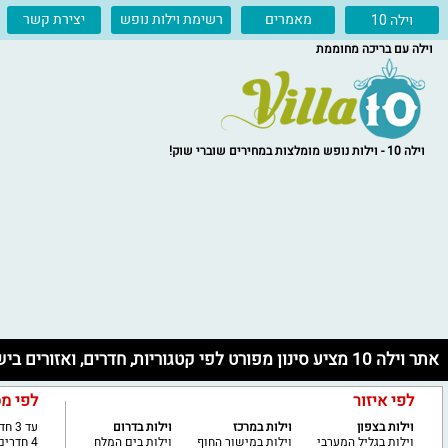
מאמרים
רשימת וילות נופש
יצירת קשר
וילה 10
וילה עם בריכה מחוממת
וילה 10 - וילות נופש מומלצות במחירים שוברי שוק!
אתר וילה 10 מציע סינון מפורט לפי קטגוריות, חדרים, ואזורים בישראל
לפי איזור
לפי מ
וילות בצפון
וילות במרכז
וילות בדרום
עד 3 חדרים
וילות בגליל המערבי
וילות במישור החוף
וילות בים המלח
4 חדרים