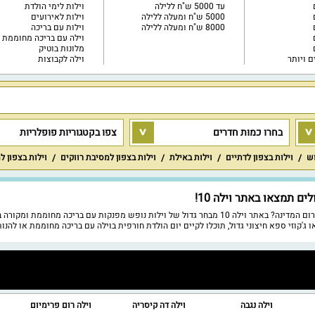
עד 5000 ש"ח ללילה
וילות לימי הולדת
5000 ש"ח ומעלה ללילה
וילות לאירועים
8000 ש"ח ומעלה ללילה
וילות עם בריכה
וילה עם בריכה מחוממת
מלונות בוטיק
וילה לקבוצות
בחרו כמות חדרים
צפו בקטגוריות פופלריות
וש
וילות בצפון לדתיים
וילות באילת
וילות בצפון למסיבת רווקים
וילות בצפון ל
 תמצאו באתר וילה 10!
חיפשתם אחר וילה עם בריכה מחוממת להשכרה במרכז הארץ או בצפון או בדרום המדינה? באתר וילה 10 מבחר 
ו ג'קוזי ספא חיצוני גדול, תוכלו לקיים יום הולדת חורפית בוילה עם בריכה מחוממת או להנ
וילה נגבה
וילה דה קיסריה
וילה רום פרימיום