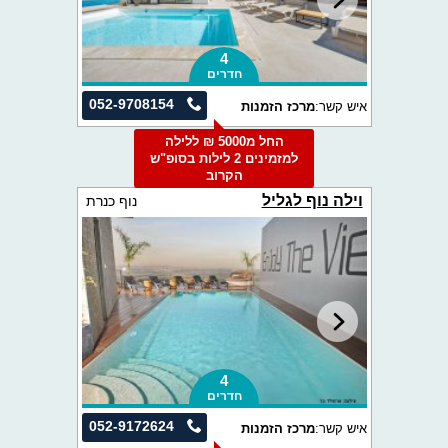
4
חדרים
052-9708154
איש קשר:
מרכז הזמנות
החל מ5000 ₪ ללילה
למזמינים 2 לילות בסופ"ש
הקרוב
וילה נוף לגליל
נוף כנרת
4
חדרים
052-9172624
איש קשר:
מרכז הזמנות