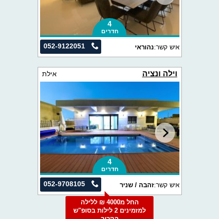
4
חדרים
052-9122051
איש קשר:
נהוראי
וילה ונציה
אילת
4
חדרים
052-9708105
איש קשר:
זהבה / שניר
החל מ4000 ₪ ללילה
למזמינים 2 לילות בסופ"ש
הקרוב