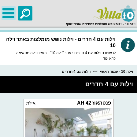
;
וילה 10 - וילות נופש מומלצות במחירים שוברי שוק!
וילות עם 4 חדרים - וילות נופש מומלצות באתר וילה
10
לרשותכם וילות עם 4 חדרים באתר "וילה 10" - הזמינו וילה מתאימה
ומומלצת, באתר שלנו וילות נופש איכותיות ומובחרות במיוחד, לכל וילה
קרא עוד
חוות דעת מסודרות, מידע מפורט, תמונות באיכות HD וכמובן התאמה
לטלפון הנייד.
וילה 10 - עמוד ראשי
וילות עם 4 חדרים
וילות עם 4 חדרים
פנטהאוז AH 42
אילת