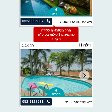
4
חדרים
052-9095607
איש קשר:
מרכז הזמנות
החל מ4500 ₪ ללילה
למזמינים 3 לילות בסופ"ש
הקרוב
וילה H
תל אביב
4
חדרים
052-9128531
איש קשר:
יפה / יוסי