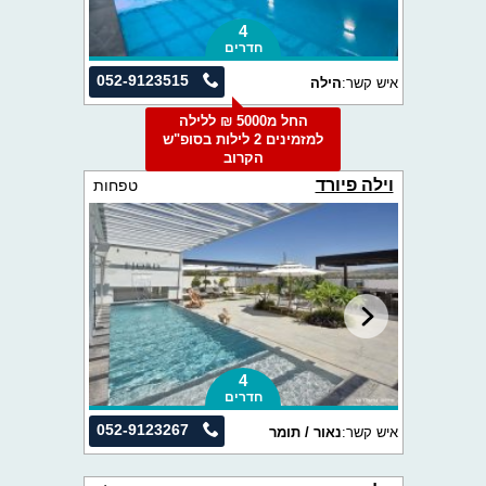
4
חדרים
052-9123515
איש קשר:
הילה
החל מ5000 ₪ ללילה
למזמינים 2 לילות בסופ"ש
הקרוב
וילה פיורד
טפחות
4
חדרים
052-9123267
איש קשר:
נאור / תומר