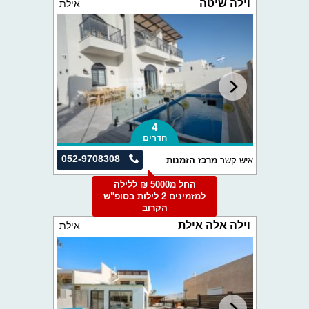
וילה שיטה
אילת
4
חדרים
052-9708308
איש קשר:
מרכז הזמנות
החל מ5000 ₪ ללילה
למזמינים 2 לילות בסופ"ש
הקרוב
וילה אלה אילת
אילת