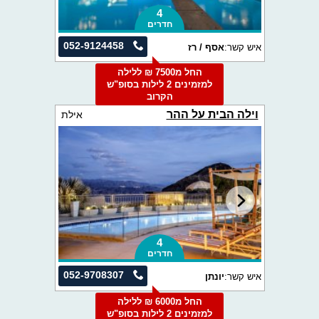
4
חדרים
052-9124458
איש קשר:
אסף / רז
החל מ7500 ₪ ללילה
למזמינים 2 לילות בסופ"ש
הקרוב
וילה הבית על ההר
אילת
4
חדרים
052-9708307
איש קשר:
יונתן
החל מ6000 ₪ ללילה
למזמינים 2 לילות בסופ"ש