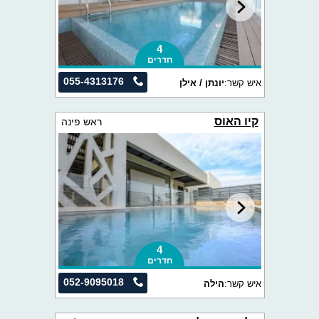
4
חדרים
055-4313176
איש קשר:
יונתן / אילן
קיו האוס
ראש פינה
4
חדרים
052-9095018
איש קשר:
הילה