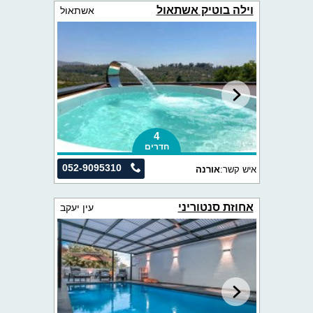
וילה בוטיק אשתאול
אשתאול
4
חדרים
052-9095310
איש קשר:
אורנה
אחוזת סנטוריני
עין יעקב