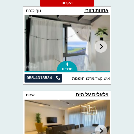
הקרוב
אחוזת רוורי
נוף כנרת
4
חדרים
055-4313534
איש קשר:
מרכז הזמנות
וילאליס על הים
אילת