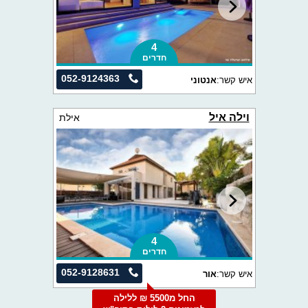
4
חדרים
052-9124363
איש קשר:
אנטוני
וילה איל
אילת
4
חדרים
052-9128631
איש קשר:
אור
החל מ5500 ₪ ללילה