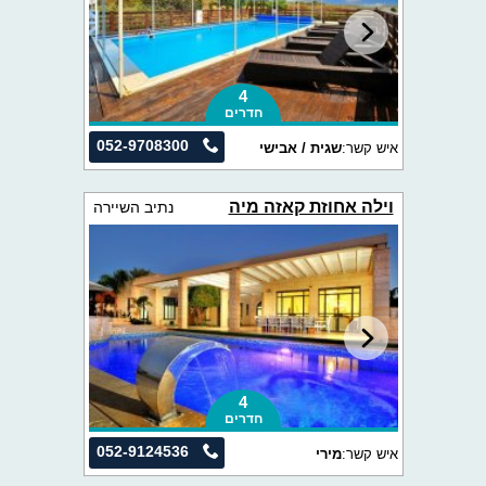
4
חדרים
052-9708300
איש קשר:
שגית / אבישי
וילה אחוזת קאזה מיה
נתיב השיירה
4
חדרים
052-9124536
איש קשר:
מירי