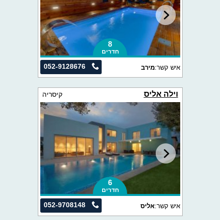
8
חדרים
052-9128676
איש קשר:
מירב
וילה אליס
קיסריה
6
חדרים
052-9708148
איש קשר:
אליס