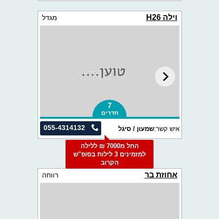
וילה H26
מגדל
7
חדרים
055-4314132
איש קשר:
שמעון / סיגל
החל מ7000 ₪ ללילה
למזמינים 3 לילות בסופ"ש
הקרוב
אחוזת בר
רווחה