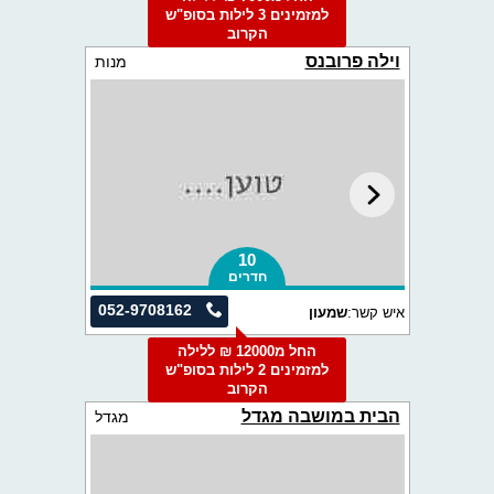
למזמינים 3 לילות בסופ"ש
הקרוב
וילה פרובנס
מנות
10
חדרים
052-9708162
איש קשר:
שמעון
החל מ12000 ₪ ללילה
למזמינים 2 לילות בסופ"ש
הקרוב
הבית במושבה מגדל
מגדל