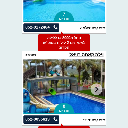
7
חדרים
052-9172464
איש קשר:
שלמה
החל מ8000 ₪ ללילה
למזמינים 2 לילות בסופ"ש
הקרוב
וילה קאסה רויאל
שומרה
8
חדרים
052-9095619
איש קשר:
מירי