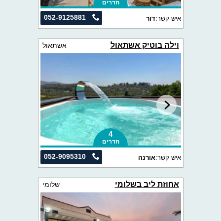
חדרים
052-9125881
איש קשר:
דור
וילה בוטיק אשתאול
אשתאול
4
חדרים
052-9095310
איש קשר:
אורנה
אחוזת ליב בשלומי
שלומי