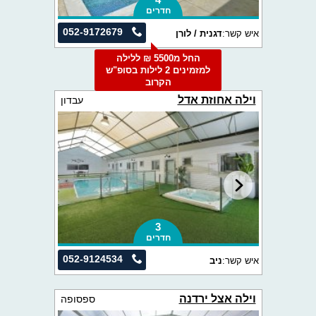
חדרים
052-9172679
איש קשר:
דגנית / לורן
החל מ5500 ₪ ללילה
למזמינים 2 לילות בסופ"ש
הקרוב
וילה אחוזת אדל
עבדון
3
חדרים
052-9124534
איש קשר:
ניב
וילה אצל ירדנה
ספסופה