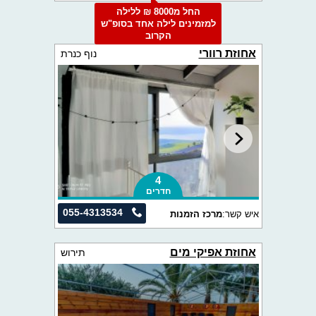
החל מ8000 ₪ ללילה
למזמינים לילה אחד בסופ"ש
הקרוב
אחוזת רוורי
נוף כנרת
4
חדרים
055-4313534
איש קשר:
מרכז הזמנות
אחוזת אפיקי מים
תירוש