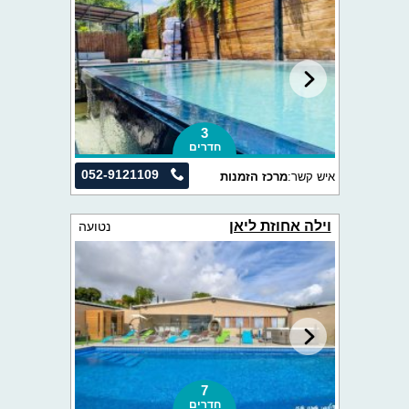
3
חדרים
052-9121109
איש קשר:
מרכז הזמנות
וילה אחוזת ליאן
נטועה
7
חדרים