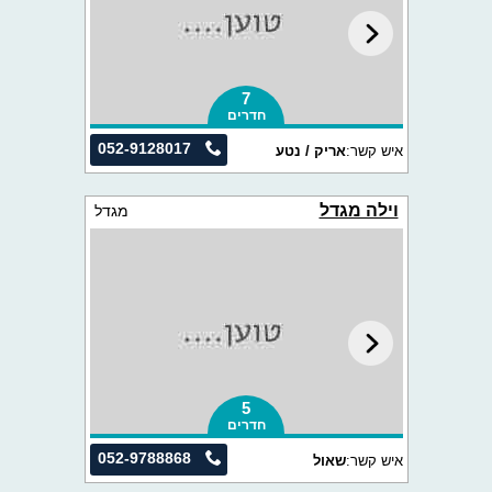
7
חדרים
052-9128017
איש קשר:
אריק / נטע
וילה מגדל
מגדל
5
חדרים
052-9788868
איש קשר:
שאול