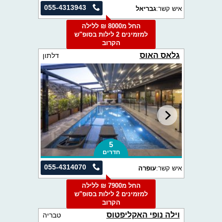
055-4313943
איש קשר:
גבריאל
החל מ8000 ₪ ללילה
למזמינים 2 לילות בסופ"ש
הקרוב
גלאס האוס
דלתון
5
חדרים
055-4314070
איש קשר:
עופרה
החל מ7900 ₪ ללילה
למזמינים 2 לילות בסופ"ש
הקרוב
וילה נופי האקליפטוס
טבריה