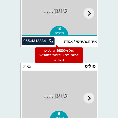
10
חדרים
055-4313364
איש קשר:
שימי / אפרת
החל מ16800 ₪ ללילה
למזמינים 3 לילות בסופ"ש
הקרוב
סוליס
מגדל
6
חדרים