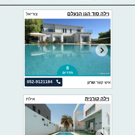
וילה סוד הגן הנעלם
צוריאל
8
חדרים
052-9121184
איש קשר:
שרון
וילה קורנית
אילת