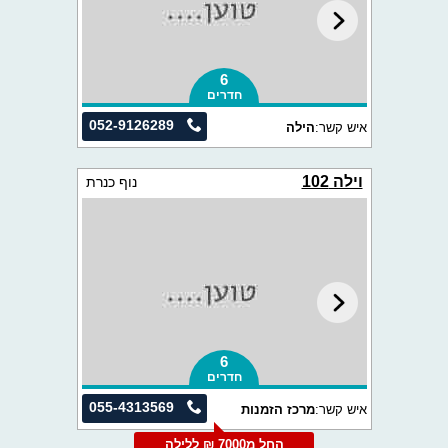
6
חדרים
052-9126289
איש קשר:
הילה
וילה 102
נוף כנרת
6
חדרים
055-4313569
איש קשר:
מרכז הזמנות
החל מ7000 ₪ ללילה