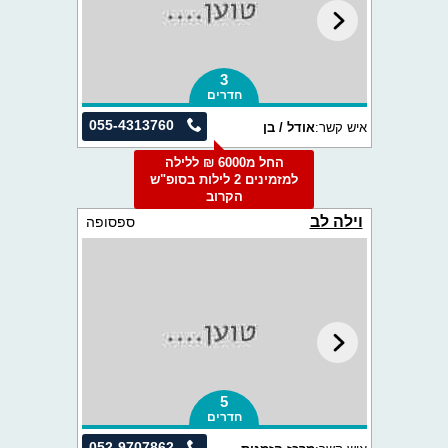
3
חדרים
055-4313760
איש קשר:
אודל / בן
החל מ6000 ₪ ללילה
למזמינים 2 לילות בסופ"ש
הקרוב
וילה לב
ספסופה
5
חדרים
052-9707862