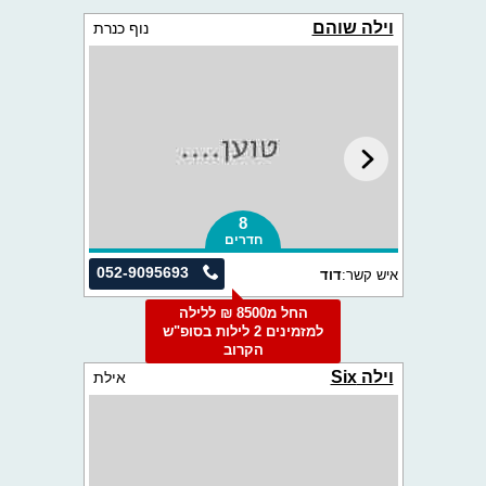
וילה שוהם
נוף כנרת
8
חדרים
052-9095693
איש קשר:
דוד
החל מ8500 ₪ ללילה
למזמינים 2 לילות בסופ"ש
הקרוב
וילה Six
אילת