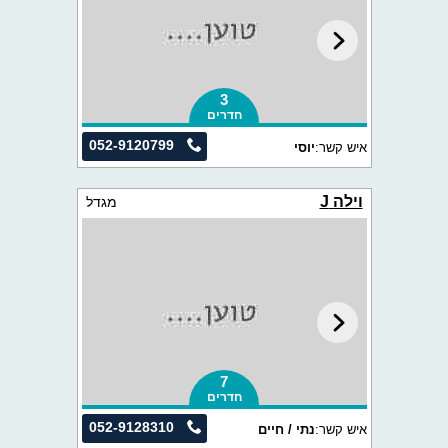
3
חדרים
052-9120799
איש קשר:
יוסי
וילה J
מגדל
7
חדרים
052-9128310
איש קשר:
נתי / חיים