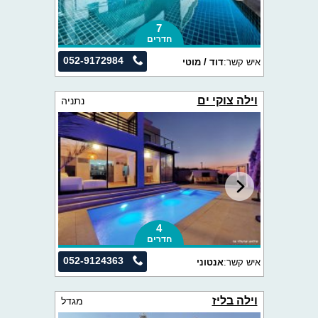
7
חדרים
052-9172984
איש קשר:
דוד / מוטי
וילה צוקי ים
נתניה
4
חדרים
052-9124363
איש קשר:
אנטוני
וילה בליז
מגדל