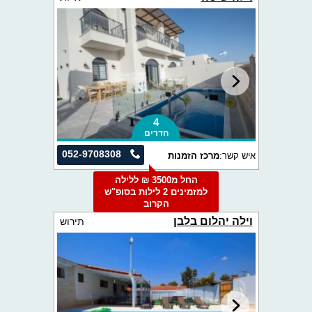
4
חדרים
052-9708308
איש קשר:
מרכז הזמנות
החל מ3500 ₪ ללילה
למזמינים 2 לילות בסופ"ש
הקרוב
וילה יהלום בלבן
תירוש