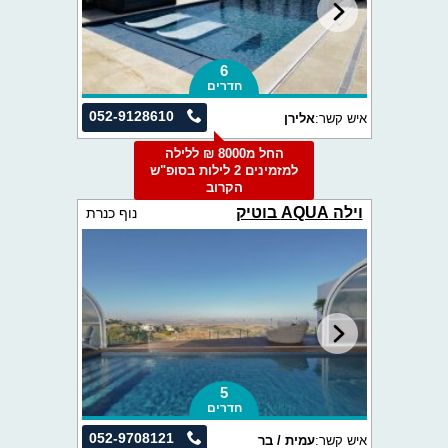
6
חדרים
052-9128610
איש קשר:
אלירן
החל מ8000 ₪ ללילה
למזמינים 2 לילות בסופ"ש
הקרוב
וילה AQUA בוטיק
נוף כנרת
5
חדרים
052-9708121
איש קשר:
עמית / בר