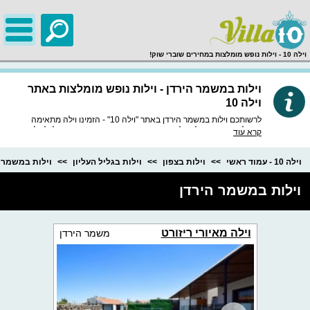
;
וילה 10 - וילות נופש מומלצות במחירים שוברי שוק!
וילות במשמר הירדן - וילות נופש מומלצות באתר
וילה 10
לרשותכם וילות במשמר הירדן באתר "וילה 10" - הזמינו וילה מתאימה
ומומלצת, באתר שלנו וילות נופש איכותיות ומובחרות במיוחד, לכל וילה
קרא עוד
חוות דעת מסודרות, מידע מפורט, תמונות באיכות HD וכמובן התאמה
לטלפון הנייד.
וילה 10 - עמוד ראשי
וילות בצפון
וילות בגליל העליון
וילות במשמר 
וילות במשמר הירדן
וילה מאיורי ריזורט
משמר הירדן