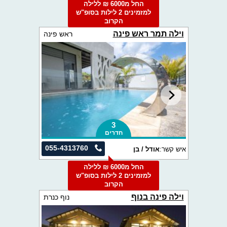
החל מ6000 ₪ ללילה
למזמינים 2 לילות בסופ"ש
הקרוב
וילה תמר ראש פינה
ראש פינה
3
חדרים
055-4313760
איש קשר:
אודל / בן
החל מ6000 ₪ ללילה
למזמינים 2 לילות בסופ"ש
הקרוב
וילה פינה בנוף
נוף כנרת