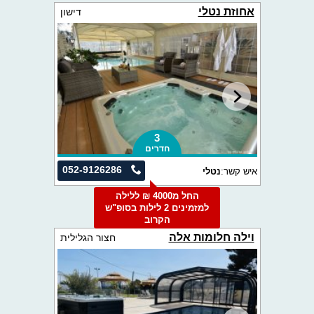
אחוזת נטלי
דישון
3
חדרים
052-9126286
איש קשר:
נטלי
החל מ4000 ₪ ללילה
למזמינים 2 לילות בסופ"ש
הקרוב
וילה חלומות אלה
חצור הגלילית