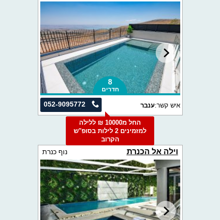
8
חדרים
052-9095772
איש קשר:
ענבר
החל מ10000 ₪ ללילה
למזמינים 2 לילות בסופ"ש
הקרוב
וילה אל הכנרת
נוף כנרת