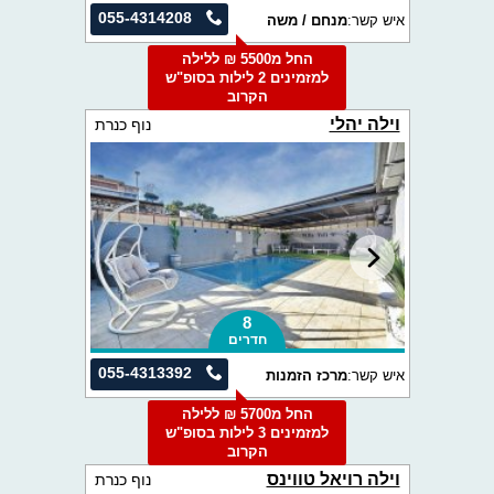
055-4314208
איש קשר:
מנחם / משה
החל מ5500 ₪ ללילה
למזמינים 2 לילות בסופ"ש
הקרוב
וילה יהלי
נוף כנרת
8
חדרים
055-4313392
איש קשר:
מרכז הזמנות
החל מ5700 ₪ ללילה
למזמינים 3 לילות בסופ"ש
הקרוב
וילה רויאל טווינס
נוף כנרת