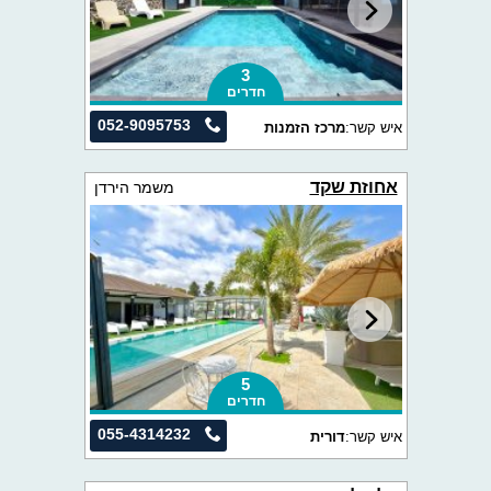
3
חדרים
052-9095753
איש קשר:
מרכז הזמנות
אחוזת שקד
משמר הירדן
5
חדרים
055-4314232
איש קשר:
דורית