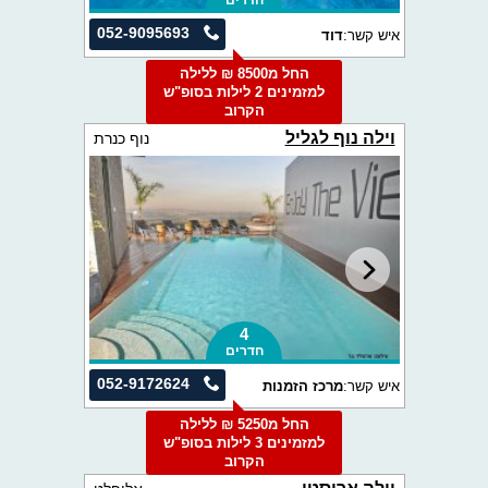
חדרים
052-9095693
איש קשר:
דוד
החל מ8500 ₪ ללילה
למזמינים 2 לילות בסופ"ש
הקרוב
וילה נוף לגליל
נוף כנרת
4
חדרים
052-9172624
איש קשר:
מרכז הזמנות
החל מ5250 ₪ ללילה
למזמינים 3 לילות בסופ"ש
הקרוב