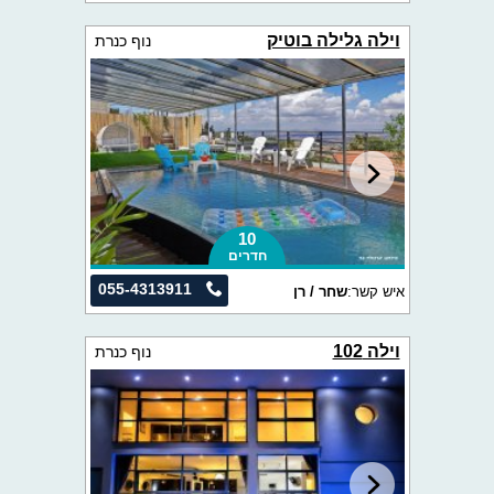
וילה גלילה בוטיק
נוף כנרת
10
חדרים
055-4313911
איש קשר:
שחר / רן
וילה 102
נוף כנרת