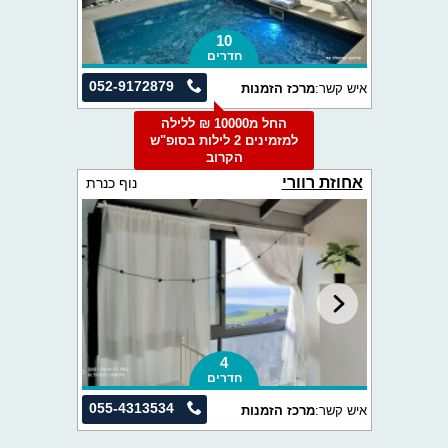
10
חדרים
052-9172879
איש קשר:
מרכז הזמנות
החל מ10000 ₪ ללילה
למזמינים 2 לילות בסופ"ש
הקרוב
אחוזת רוורי
נוף כנרת
4
חדרים
055-4313534
איש קשר:
מרכז הזמנות