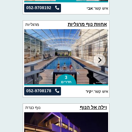
052-9708192
איש קשר:
אבי
אחוזת נוף מרגליות
מרגליות
3
חדרים
052-9708178
איש קשר:
יקיר
וילה אל הנוף
נוף כנרת