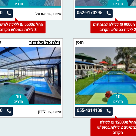
חדרים
חדרים
60
052-9170295
איש קשר:
אורטל
החל מ9000 ₪ ללילה למזמינים
החל מ5500 ₪ ללילה למז
 לילות בסופ"ש הקרוב
3 לילות בסופ"ש הקרוב
וילה אל סלוודור
חוסן
10
10
חדרים
חדרים
20
055-4314108
איש קשר:
לירון
החל מ12000 ₪ ללילה
למזמינים 2 לילות בסופ"ש
הקרוב