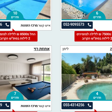
10
6
חדרים
חדרים
86
052-9095573
איש קשר:
מרכז הזמנות
החל מ7500 ₪ ללילה למזמינים
החל מ8500 ₪ ללילה למז
 לילות בסופ"ש הקרוב
2 לילות בסופ"ש הקרוב
ה
אחוזת רוי
לימן
7
4
חדרים
חדרים
89
055-4314256
איש קשר:
מרכז הזמנות