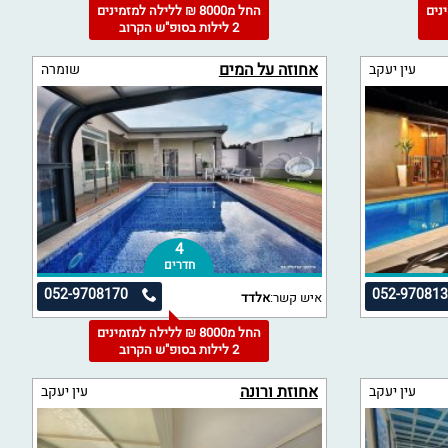
מינים
החל מ8000 ₪ ללילה למזמינים
2 לילות בסופ"ש הקרוב
אחוזה על המים
עין יעקב
שומרה
4
חדרים
052-9708170
052-97081
איש קשר:
אלדד
החל מ8000 ₪ ללילה למזמינים
2 לילות בסופ"ש הקרוב
אחוזת ורונה
עין יעקב
עין יעקב