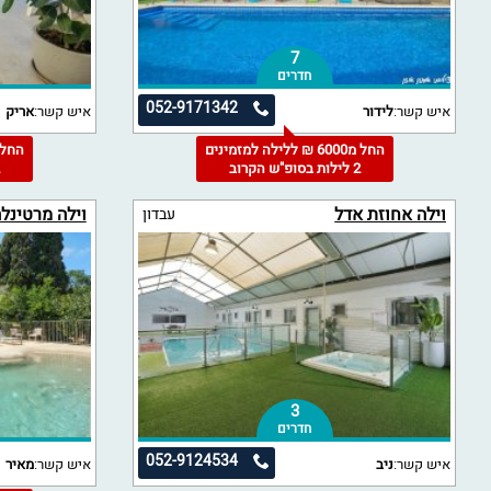
7
חדרים
052-9171342
איש קשר:
לידור
איש קשר:
אריק
החל מ6000 ₪ ללילה למזמינים
2 לילות בסופ"ש הקרוב
2
וילה אחוזת אדל
וילה מרטינל
עבדון
3
חדרים
052-9124534
איש קשר:
ניב
איש קשר:
מאיר