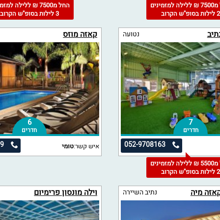
החל מ7500 ₪ ללילה למזמינים
החל מ7500 ₪ ללילה למז
 לילות בסופ"ש הקרוב
3 לילות בסופ"ש הקרוב
תיב
קאזה מוזס
נטועה
6
7
חדרים
חדרים
39
052-9708163
איש קשר:
טומי
החל מ5500 ₪ ללילה למזמינים
 לילות בסופ"ש הקרוב
קאזה מיה
וילה מונסון פרימיום
נתיב השיירה