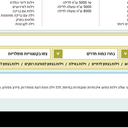
עד 5000 ש"ח ללילה
וילות לימי הולדת
5000 ש"ח ומעלה ללילה
וילות לאירועים
8000 ש"ח ומעלה ללילה
וילות עם בריכה
וילה עם בריכה מחוממת
מלונות בוטיק
וילה לקבוצות
בחרו כמות חדרים
צפו בקטגוריות פופלריות
וש
וילות בצפון לדתיים
וילות באילת
וילות בצפון למסיבת רווקים
וילות בצפון ל