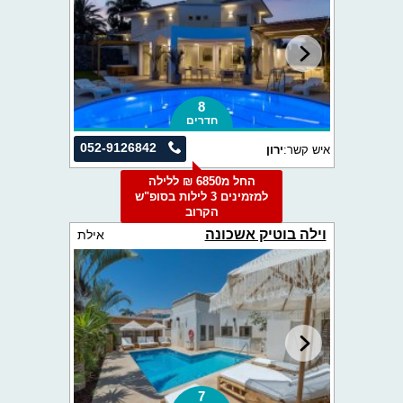
8
חדרים
052-9126842
איש קשר:
ירון
החל מ6850 ₪ ללילה
למזמינים 3 לילות בסופ"ש
הקרוב
וילה בוטיק אשכונה
אילת
7