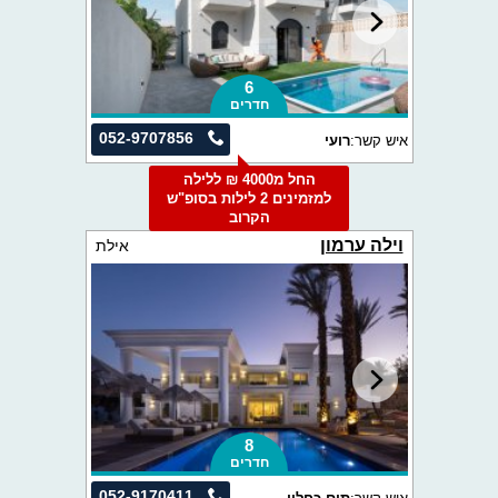
6
חדרים
052-9707856
איש קשר:
רועי
החל מ4000 ₪ ללילה
למזמינים 2 לילות בסופ"ש
הקרוב
וילה ערמון
אילת
8
חדרים
052-9170411