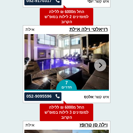
052-9170317
איש קשר:
יוסי
החל מ6000 ₪ ללילה
למזמינים 2 לילות בסופ"ש
הקרוב
רויאלטי וילה אילת
אילת
7
חדרים
052-9095596
איש קשר:
אלכס
החל מ6000 ₪ ללילה
למזמינים 3 לילות בסופ"ש
הקרוב
וילה סן טרופז
אילת