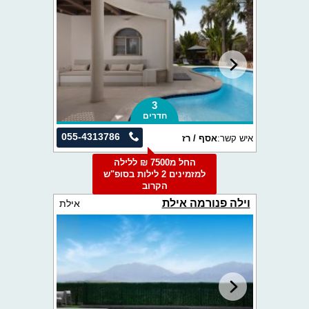
3
חדרים
055-4313786
איש קשר:
אסף / רז
החל מ7500 ₪ ללילה
למזמינים 2 לילות בסופ"ש
הקרוב
וילה פנורמה אילת
אילת