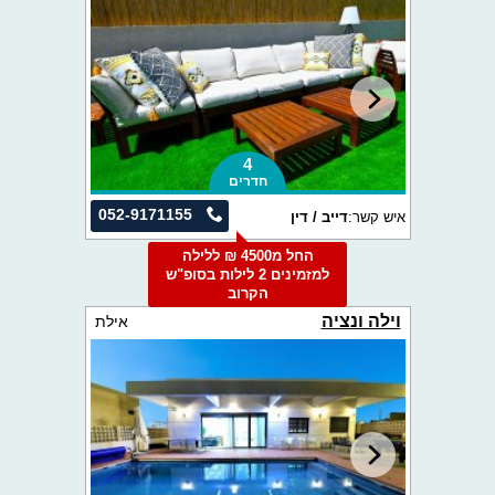
4
חדרים
052-9171155
איש קשר:
דייב / דין
החל מ4500 ₪ ללילה
למזמינים 2 לילות בסופ"ש
הקרוב
וילה ונציה
אילת