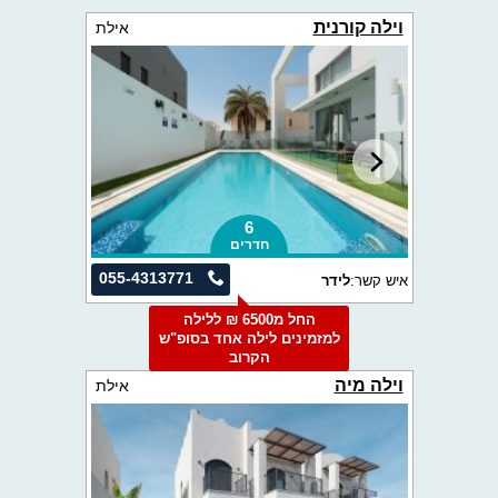
וילה קורנית
אילת
6
חדרים
055-4313771
איש קשר:
לידר
החל מ6500 ₪ ללילה
למזמינים לילה אחד בסופ"ש
הקרוב
וילה מיה
אילת