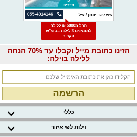
5
חדרים
055-4314146
איש קשר:
יונתן / עילי
החל מ5000 ₪ ללילה
למזמינים 3 לילות בסופ"ש
הקרוב
הזינו כתובת מייל וקבלו עד 70% הנחה
ללילה בוילה:
הרשמה
כללי
וילות לפי איזור