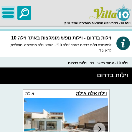
;
וילה 10 - וילות נופש מומלצות במחירים שוברי שוק!
וילות בדרום - וילות נופש מומלצות באתר וילה 10
לרשותכם וילות בדרום באתר "וילה 10" - הזמינו וילה מתאימה ומומלצת,
באתר שלנו וילות נופש איכותיות ומובחרות במיוחד, לכל וילה חוות דעת
קרא עוד
מסודרות, מידע מפורט, תמונות באיכות HD וכמובן התאמה לטלפון הנייד.
וילה 10 - עמוד ראשי
וילות בדרום
וילות בדרום
וילה אלה אילת
אילת