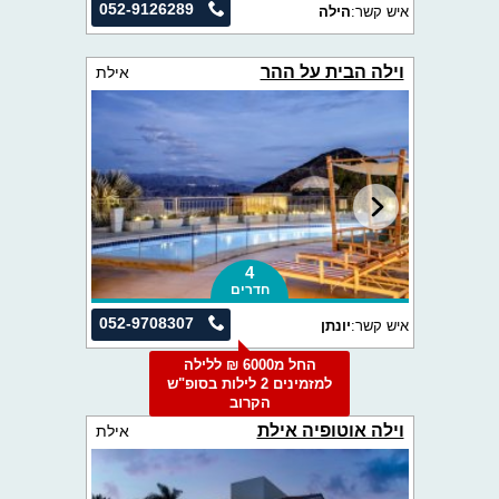
052-9126289
איש קשר:
הילה
וילה הבית על ההר
אילת
4
חדרים
052-9708307
איש קשר:
יונתן
החל מ6000 ₪ ללילה
למזמינים 2 לילות בסופ"ש
הקרוב
וילה אוטופיה אילת
אילת