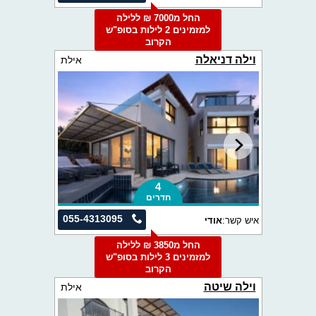
החל מ7000 ₪ ללילה
למזמינים 2 לילות בסופ"ש
הקרוב
וילה דניאלה
אילת
4
חדרים
055-4313095
איש קשר:
אודי
החל מ3850 ₪ ללילה
למזמינים 3 לילות בסופ"ש
הקרוב
וילה שיטה
אילת