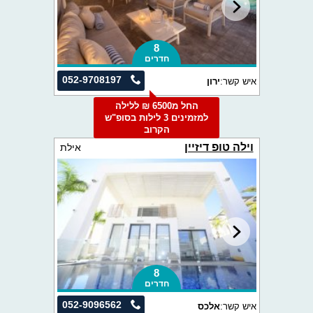
8
חדרים
052-9708197
איש קשר:
ירון
החל מ6500 ₪ ללילה
למזמינים 3 לילות בסופ"ש
הקרוב
וילה טופ דיזיין
אילת
8
חדרים
052-9096562
איש קשר:
אלכס