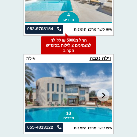
4
חדרים
052-9708154
איש קשר:
מרכז הזמנות
החל מ5000 ₪ ללילה
למזמינים 2 לילות בסופ"ש
הקרוב
וילה נגבה
אילת
10
חדרים
055-4313122
איש קשר:
מרכז הזמנות