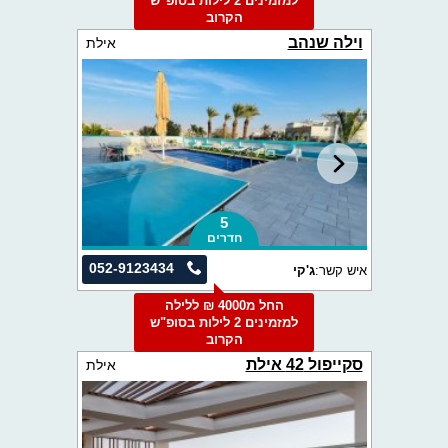
למזמינים 2 לילות בסופ"ש
הקרוב
וילה שנהב
אילת
5
חדרים
052-9123434
איש קשר:
ג'קי
החל מ4000 ₪ ללילה
למזמינים 2 לילות בסופ"ש
הקרוב
סקייפול 42 אילת
אילת