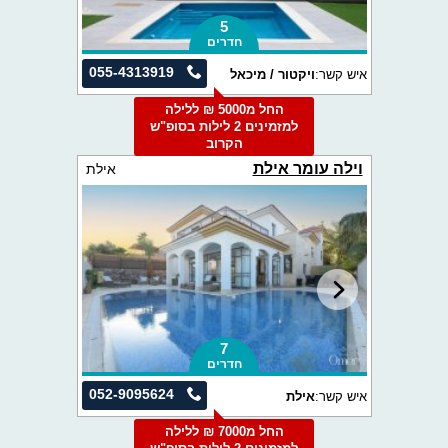
5
חדרים
055-4313919
איש קשר:
ויקטור / מיכאל
החל מ5000 ₪ ללילה
למזמינים 2 לילות בסופ"ש
הקרוב
וילה עומר אילת
אילת
7
חדרים
052-9095624
איש קשר:
אילת
החל מ7000 ₪ ללילה