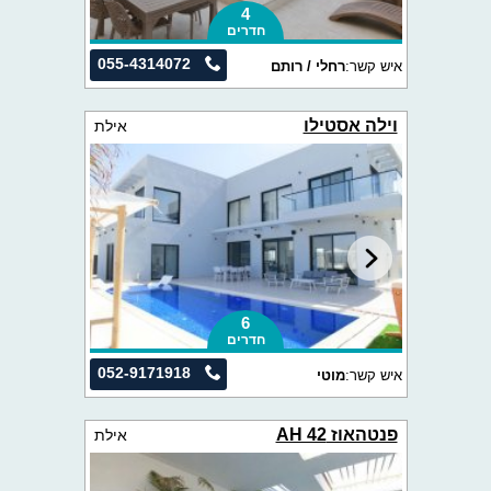
4
חדרים
055-4314072
איש קשר:
רחלי / רותם
וילה אסטילו
אילת
6
חדרים
052-9171918
איש קשר:
מוטי
פנטהאוז AH 42
אילת