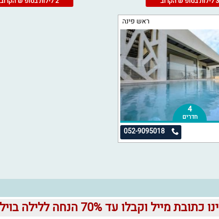
 לילות בסופ"ש הקרוב
2 לילות בסופ"ש הקרוב
ראש פינה
4
חדרים
052-9095018
ו כתובת מייל וקבלו עד 70% הנחה ללילה בוילה: