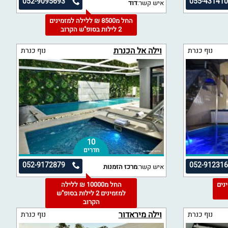
052-9095693
055-43141
איש קשר:
דוד
החל מ8500 ₪ ללילה למזמינים
2 לילות בסופ"ש הקרוב
וילה אל הכנרת
נוף כנרת
נוף כנרת
10
חדרים
052-9172879
052-91231
איש קשר:
מרכז הזמנות
מינים
החל מ10000 ₪ ללילה
למזמינים 2 לילות בסופ"ש
הקרוב
וילה מיראדור
נוף כנרת
נוף כנרת