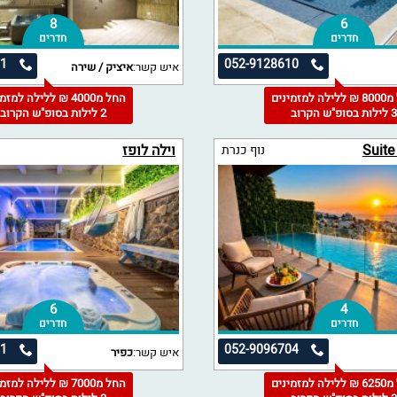
8
6
חדרים
חדרים
71
052-9128610
איש קשר:
איציק / שירה
החל מ8000 ₪ ללילה למזמינים
החל מ4000 ₪ ללילה למז
 לילות בסופ"ש הקרוב
2 לילות בסופ"ש הקרוב
Suit
וילה לופז
נוף כנרת
6
4
חדרים
חדרים
81
052-9096704
איש קשר:
כפיר
החל מ6250 ₪ ללילה למזמינים
החל מ7000 ₪ ללילה למז