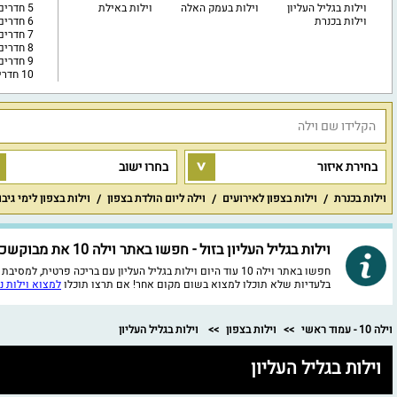
וילות בגליל העליון
וילות בעמק האלה
וילות באילת
5 חדרים
וילות בכנרת
6 חדרים
7 חדרים
8 חדרים
9 חדרים
10 חדרים ויותר
בחירת איזור
בחרו ישוב
וילות בכנרת
וילות בצפון לאירועים
וילה ליום הולדת בצפון
וילות בצפון לימי גיב
וילות בגליל העליון בזול - חפשו באתר וילה 10 את מבוקשכם!
בלעדיות שלא תוכלו למצוא בשום מקום אחר! אם תרצו תוכלו
למצוא וילות נ
וילה 10 - עמוד ראשי
וילות בצפון
וילות בגליל העליון
וילות בגליל העליון