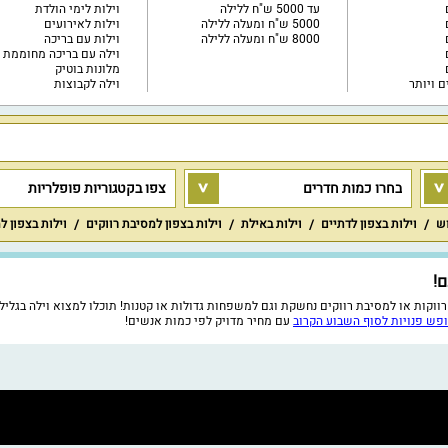
עד 5000 ש"ח ללילה
וילות לימי הולדת
5000 ש"ח ומעלה ללילה
וילות לאירועים
8000 ש"ח ומעלה ללילה
וילות עם בריכה
וילה עם בריכה מחוממת
מלונות בוטיק
וילה לקבוצות
בחרו כמות חדרים
צפו בקטגוריות פופלריות
וש
וילות בצפון לדתיים
וילות באילת
וילות בצפון למסיבת רווקים
וילות בצפון ל
ופש פנויות לסוף השבוע הקרוב
עם מחיר מדויק לפי כמות אנשים!