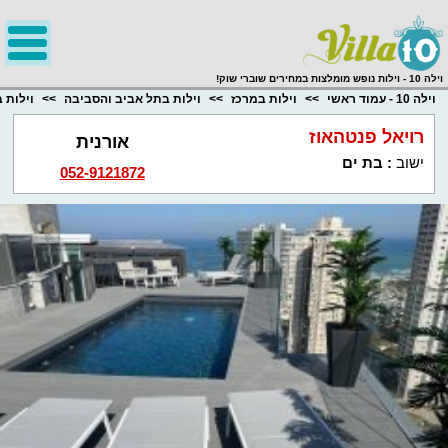
;
וילה 10 - וילות נופש מומלצות במחירים שוברי שוק!
וילה 10 - עמוד ראשי
וילות במרכז
וילות בתל אביב והסביבה
וילות 
רויאל פנטהאוז
אורנית
ישוב
:
בת ים
052-9121872