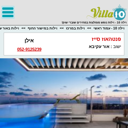
;
וילה 10 - וילות נופש מומלצות במחירים שוברי שוק!
וילה 10 - עמוד ראשי
וילות במרכז
וילות במישור החוף
וילות באור ע
פנטהאוז סייז
אילן
ישוב
:
אור עקיבא
052-9125239