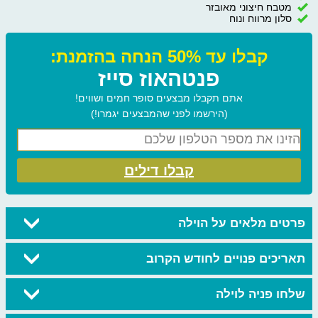
מטבח חיצוני מאובזר
סלון מרווח ונוח
קבלו עד 50% הנחה בהזמנת:
פנטהאוז סייז
אתם תקבלו מבצעים סופר חמים ושווים!
(הירשמו לפני שהמבצעים יגמרו!)
קבלו דילים
פרטים מלאים על הוילה
תאריכים פנויים לחודש הקרוב
שלחו פניה לוילה