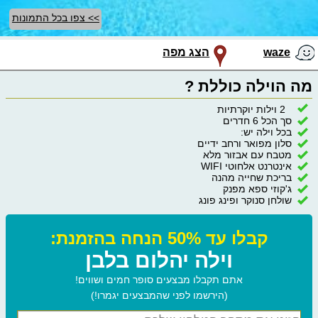
>> צפו בכל התמונות
waze
הצג מפה
מה הוילה כוללת ?
2 וילות יוקרתיות
סך הכל 6 חדרים
בכל וילה יש:
סלון מפואר ורחב ידיים
מטבח עם אבזור מלא
אינטרנט אלחוטי WIFI
בריכת שחייה מהנה
ג'קוזי ספא מפנק
שולחן סנוקר ופינג פונג
קבלו עד 50% הנחה בהזמנת:
וילה יהלום בלבן
אתם תקבלו מבצעים סופר חמים ושווים!
(הירשמו לפני שהמבצעים יגמרו!)