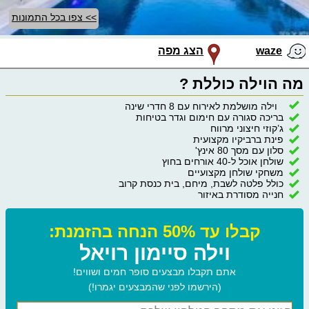
>> צפו בכל התמונות
waze
הצג מפה
מה הוילה כוללת ?
וילה מושלמת לאירוח עם 8 חדרי שינה
בריכה סגורה עם חימום וגדר בטיחות
ג’קוזי חיצוני מרווח
פינת ברביקיו מקצועית
סלון עם מסך 80 אינץ'
שולחן אוכל ל-40 אורחים בחוץ
משחקי שולחן מקצועיים
כולל פלטה לשבת, מיחם, בית כנסת קרוב
חנייה מסודרת באיזור
קבלו עד 50% הנחה בהזמנת:
וילה סיימון רויאל
אתם תקבלו מבצעים סופר חמים ושווים!
(הירשמו לפני שהמבצעים יגמרו!)