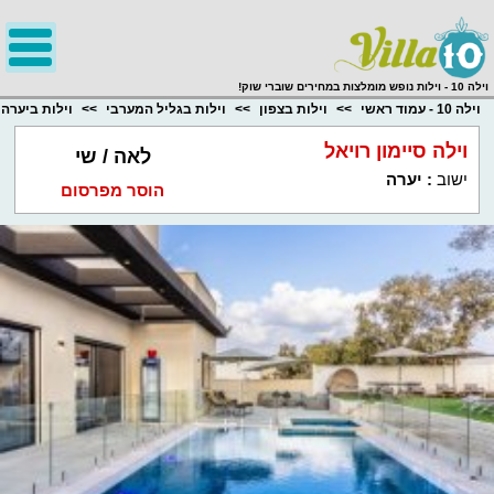
;
וילה 10 - וילות נופש מומלצות במחירים שוברי שוק!
וילה 10 - עמוד ראשי
וילות בצפון
וילות בגליל המערבי
וילות ביערה
וילה סיימון רויאל
לאה / שי
ישוב
:
יערה
הוסר מפרסום