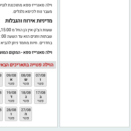
וילה סאנרייז ספא מתוכננת לנג
מעבר נוח לכיסא גלגלים.
מדיניות אירוח והגבלות
ש
בחדרים. חיות מחמד ניתן להביא
וילה סאנרייז ספא - המקום המוש
הוילה פנוייה בתאריכים הבאים
8
09/08
08/08
07/08
ו
ש
א
פנוי
פנוי
פנוי
8
19/08
18/08
17/08
ב
ג
ד
פנוי
פנוי
פנוי
8
28/08
27/08
ה
ו
פנוי
פנוי