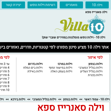
מאמרים
רשימת וילות נופש
יצירת קשר
וילה 10
וילה סאנרייז ספא
וילה 10 - וילות נופש מומלצות במחירים שוברי שוק!
אתר וילה 10 מציע סינון מפורט לפי קטגוריות, חדרים, ואזורים בישראל
לפי איזור
לפי מ
וילות בצפון
וילות במרכז
וילות בדרום
עד 3 חדרים
וילות בגליל המערבי
וילות במישור החוף
וילות בים המלח
4 חדרים
וילות בגליל העליון
וילות בעמק האלה
וילות באילת
5 חדרים
וילות בכנרת
6 חדרים
7 חדרים
8 חדרים
9 חדרים
10 חדרים ויותר
וילה 10 - עמוד ראשי
וילות בצפון
וילות בגליל המערבי
וילות בירכא
ויל
וילה סאנרייז ספא