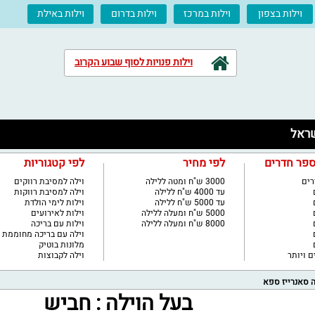
וילות בצפון
וילות במרכז
וילות בדרום
וילות באילת
וילות פנויות לסוף שבוע הקרוב
ספר חדרים
לפי מחיר
לפי קטגוריות
3000 ש"ח ומטה ללילה
וילה למסיבת רווקים
עד 4000 ש"ח ללילה
וילה למסיבת רווקות
עד 5000 ש"ח ללילה
וילות לימי הולדת
5000 ש"ח ומעלה ללילה
וילות לאירועים
8000 ש"ח ומעלה ללילה
וילות עם בריכה
וילה עם בריכה מחוממת
מלונות בוטיק
וילה לקבוצות
ה סאנרייז ספא
בעל הוילה : חביש