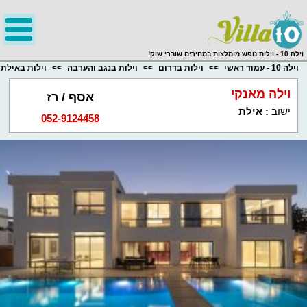
;
וילה 10 - וילות נופש מומלצות במחירים שוברי שוק!
וילה 10 - עמוד ראשי
וילות בדרום
וילות בנגב והערבה
וילות באילת
וילה מאנקי
אסף / רז
ישוב
:
אילת
052-9124458