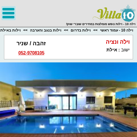
;
וילה 10 - וילות נופש מומלצות במחירים שוברי שוק!
וילה 10 - עמוד ראשי
וילות בדרום
וילות בנגב והערבה
וילות באילת
וילה ונציה
זהבה / שניר
ישוב
:
אילת
052-9708105