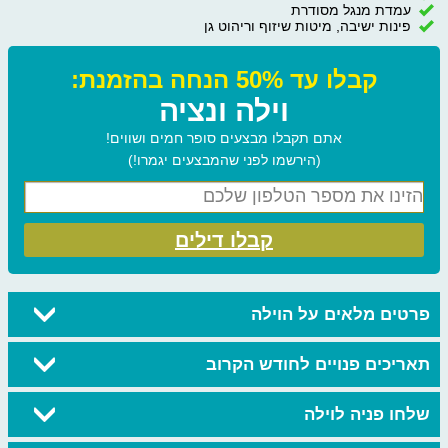
עמדת מנגל מסודרת
פינות ישיבה, מיטות שיזוף וריהוט גן
קבלו עד 50% הנחה בהזמנת:
וילה ונציה
אתם תקבלו מבצעים סופר חמים ושווים!
(הירשמו לפני שהמבצעים יגמרו!)
קבלו דילים
פרטים מלאים על הוילה
תאריכים פנויים לחודש הקרוב
שלחו פניה לוילה