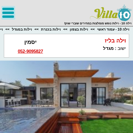
;
וילה 10 - וילות נופש מומלצות במחירים שוברי שוק!
וילה 10 - עמוד ראשי
וילות בצפון
וילות בכנרת
וילות במגדל
וי
וילה בליז
יסמין
ישוב
:
מגדל
052-9095827