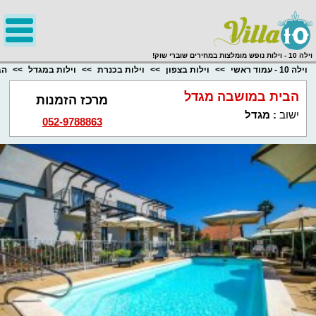
;
וילה 10 - וילות נופש מומלצות במחירים שוברי שוק!
וילה 10 - עמוד ראשי
וילות בצפון
וילות בכנרת
וילות במגדל
הב
הבית במושבה מגדל
מרכז הזמנות
ישוב
:
מגדל
052-9788863