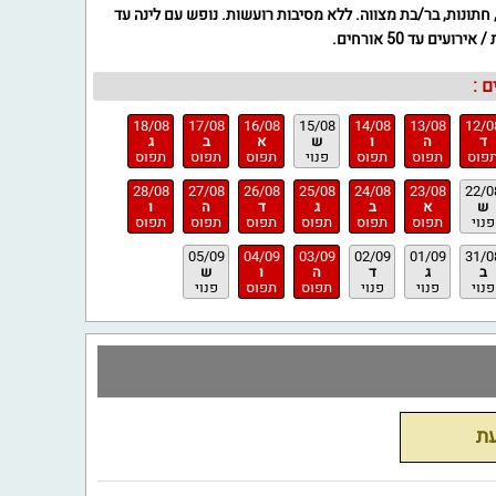
, חתונות, בר/בת מצווה. ללא מסיבות רועשות. נופש עם לינה עד
 :
18/08
17/08
16/08
15/08
14/08
13/08
12/0
ד
ה
ו
ש
א
ב
ג
פוס
תפוס
תפוס
פנוי
תפוס
תפוס
תפוס
28/08
27/08
26/08
25/08
24/08
23/08
22/0
ש
א
ב
ג
ד
ה
ו
פנוי
תפוס
תפוס
תפוס
תפוס
תפוס
תפוס
05/09
04/09
03/09
02/09
01/09
31/0
ב
ג
ד
ה
ו
ש
פנוי
פנוי
פנוי
תפוס
תפוס
פנוי
עת