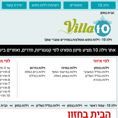
מאמרים
רשימת וילות נופש
יצירת קשר
וילה 10
הבית בחזון
וילה 10 - וילות נופש מומלצות במחירים שוברי שוק!
אתר וילה 10 מציע סינון מפורט לפי קטגוריות, חדרים, ואזורים בישראל
לפי איזור
לפי מ
וילות בצפון
וילות במרכז
וילות בדרום
עד 3 חדרים
וילות בגליל המערבי
וילות במישור החוף
וילות בים המלח
4 חדרים
וילות בגליל העליון
וילות בעמק האלה
וילות באילת
5 חדרים
וילות בכנרת
6 חדרים
7 חדרים
8 חדרים
9 חדרים
10 חדרים ויותר
וילה 10 - עמוד ראשי
וילות בצפון
וילות בגליל העליון
וילות בחזון
הבית ב
הבית בחזון