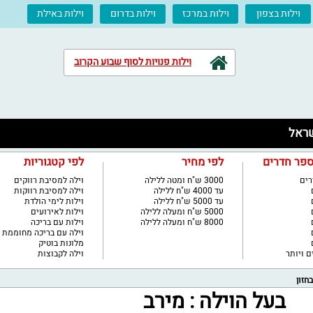
וילות בצפון
וילות במרכז
וילות בדרום
וילות באילת
וילות פנויות לסוף שבוע הקרוב
ספר חדרים
לפי מחיר
לפי קטגוריות
3000 ש"ח ומטה ללילה
וילה למסיבת רווקים
עד 4000 ש"ח ללילה
וילה למסיבת רווקות
עד 5000 ש"ח ללילה
וילות לימי הולדת
5000 ש"ח ומעלה ללילה
וילות לאירועים
8000 ש"ח ומעלה ללילה
וילות עם בריכה
וילה עם בריכה מחוממת
מלונות בוטיק
וילה לקבוצות
חזון
בעל הוילה : מירב