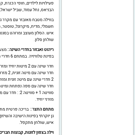
פעילויות לילדים, חופי הכנרת, קי
הבניאס, נחל עמוד, שביל ישראל, 
בווילה מטבח מאובזר עם מקרר גדו
שולחן סלון.
ריהוט ואבזור בחדרי השינה :
בפינת טלוויזיה. במתחם 6 חדרי רחצה ועוד שירותים.
חדר שינה עם 2 מיטות יחיד ומזרן יחיד.
חדר שינה עם מיטה זוגית, 2 מזרני יחיד, מרפסת, לול, חדר רחצה.
2 חדרי שינה עם מיטה זוגית ומזרן יחיד.
חדר שינה עם ספה נפתחת ומיטת
מזרני יחיד.
מתחם החצר :
איש, שולחן מתקפל.
וילה בצפון לזוגות, קבוצות חברי