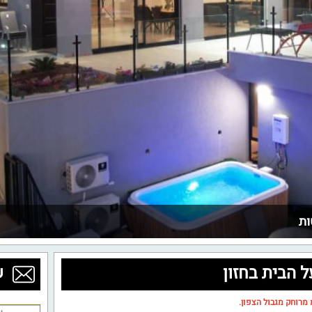
ות
ל הבית בחזון
ש