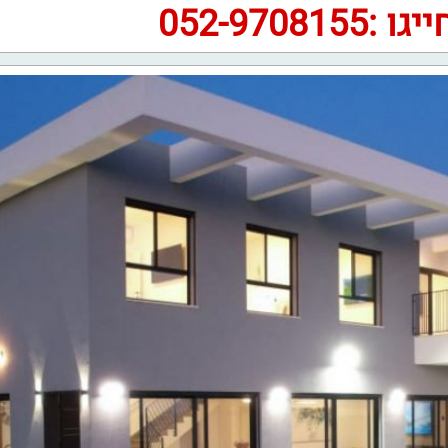
יגו :052-9708155