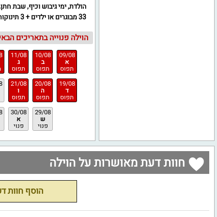
הולדת, ימי גיבוש וכיף, שבת חתן
33 מבוגרים או ילדים + 3 תינוקות / אירועים עד 50 אורחים.
הוילה פנוייה בתאריכים הבאים
8
11/08
10/08
09/08
א
ב
ג
תפוס
תפוס
תפוס
ת
8
21/08
20/08
19/08
ד
ה
ו
תפוס
תפוס
תפוס
8
30/08
29/08
ש
א
פנוי
פנוי
חוות דעת מאושרות על הוילה
הוסף חוות ד