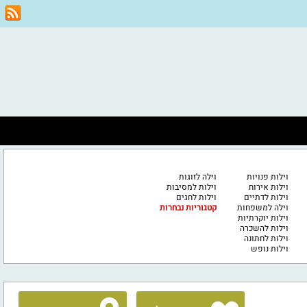
וילות פנויות
וילה לזוגות
וילות אירוח
וילות למסיבות
וילות לדתיים
וילות לחגים
וילה למשפחות
קטגוריות נבחרות
וילות יוקרתיות
וילות להשכרה
וילות לחתונה
וילות נופש