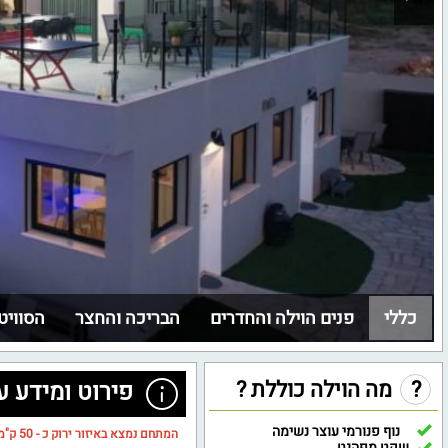
כללי
פנים הוילה והחדרים
הבריכה והחצר
הסוויט
?
מה הוילה כוללת ?
פירוט ומידע ע
נוף פנורמי עוצר נשימה
המתחם נמצא באיזור ירוק כ - 50 ק"מ מרוחק מגבול הצפון.
שקט מפהנט