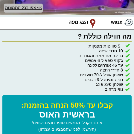
>> צפו בכל התמונות
waze
הצג מפה
מה הוילה כוללת ?
5 סוויטות מפנקות
10 חדרי שינה
בריכה מחוממת ומגודרת
ג'קוזי ספא ל-6 אנשים
עד 46 אורחים ללינה
8 חדרי רחצה
שולחן אוכל ל-70 סועדים
חניה זמינה ל-6 רכבים
שולחן פינג פונג
נוף מרהיב
קבלו עד 50% הנחה בהזמנת:
בראשית האוס
אתם תקבלו מבצעים סופר חמים ושווים!
(הירשמו לפני שהמבצעים יגמרו!)