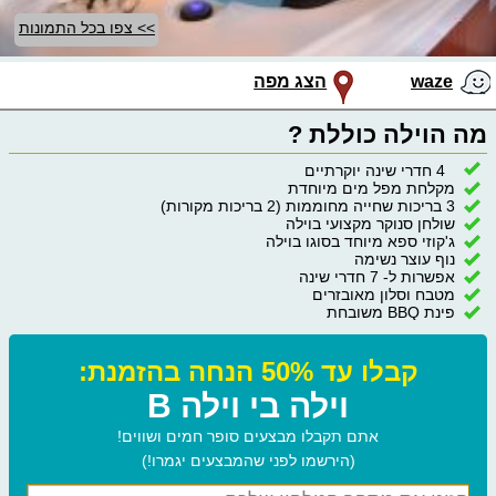
>> צפו בכל התמונות
waze
הצג מפה
מה הוילה כוללת ?
4 חדרי שינה יוקרתיים
מקלחת מפל מים מיוחדת
3 בריכות שחייה מחוממות (2 בריכות מקורות)
שולחן סנוקר מקצועי בוילה
ג'קוזי ספא מיוחד בסוגו בוילה
נוף עוצר נשימה
אפשרות ל- 7 חדרי שינה
מטבח וסלון מאובזרים
פינת BBQ משובחת
קבלו עד 50% הנחה בהזמנת:
וילה בי וילה B
אתם תקבלו מבצעים סופר חמים ושווים!
(הירשמו לפני שהמבצעים יגמרו!)