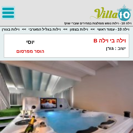
;
וילה 10 - וילות נופש מומלצות במחירים שוברי שוק!
וילה 10 - עמוד ראשי
וילות בצפון
וילות בגליל המערבי
וילות בגורן
וילה בי וילה B
יוסי
ישוב
:
גורן
הוסר מפרסום