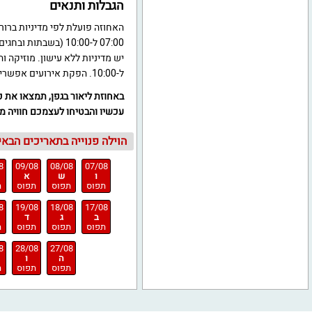
הגבלות ותנאים
07:00 ל-10:00 (בשב
ל-10:00. הפקת אירועים אפשרית עד 30 אנשים בלבד.
באחוזת ליאור בגפן, תמצאו את כ
עכשיו והבטיחו לעצמכם חוויה מ
הוילה פנוייה בתאריכים הבאים
8
09/08
08/08
07/08
ו
ש
א
תפוס
תפוס
תפוס
ת
8
19/08
18/08
17/08
ב
ג
ד
תפוס
תפוס
תפוס
ת
8
28/08
27/08
ה
ו
תפוס
תפוס
ת