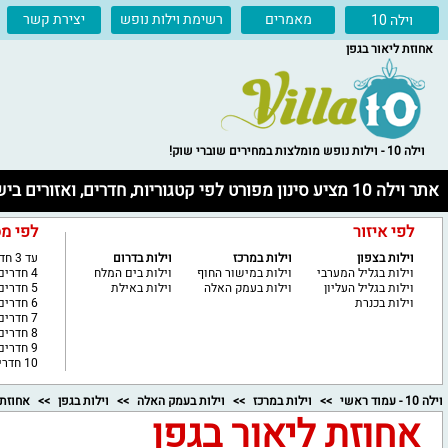
מאמרים
רשימת וילות נופש
יצירת קשר
וילה 10
אחוזת ליאור בגפן
וילה 10 - וילות נופש מומלצות במחירים שוברי שוק!
אתר וילה 10 מציע סינון מפורט לפי קטגוריות, חדרים, ואזורים בישראל
לפי איזור
לפי מ
וילות בצפון
וילות במרכז
וילות בדרום
עד 3 חדרים
וילות בגליל המערבי
וילות במישור החוף
וילות בים המלח
4 חדרים
וילות בגליל העליון
וילות בעמק האלה
וילות באילת
5 חדרים
וילות בכנרת
6 חדרים
7 חדרים
8 חדרים
9 חדרים
10 חדרים ויותר
וילה 10 - עמוד ראשי
וילות במרכז
וילות בעמק האלה
וילות בגפן
אחוזת 
אחוזת ליאור בגפן