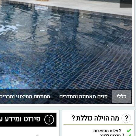
כללי
פנים האחוזה והחדרים
המתחם החיצוני והבריכ
?
מה הוילה כוללת ?
פירוט ומידע ע
2 וילות מפוארות
7 חדרים ללינה