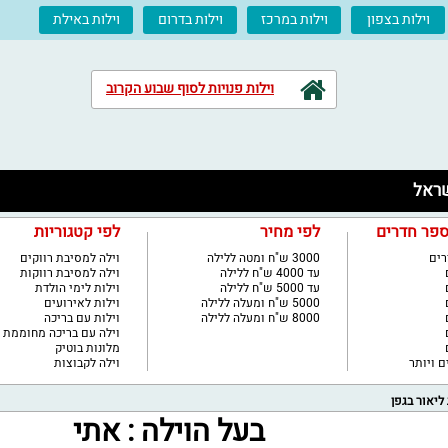
וילות בצפון
וילות במרכז
וילות בדרום
וילות באילת
וילות פנויות לסוף שבוע הקרוב
ספר חדרים
לפי מחיר
לפי קטגוריות
3000 ש"ח ומטה ללילה
וילה למסיבת רווקים
עד 4000 ש"ח ללילה
וילה למסיבת רווקות
עד 5000 ש"ח ללילה
וילות לימי הולדת
5000 ש"ח ומעלה ללילה
וילות לאירועים
8000 ש"ח ומעלה ללילה
וילות עם בריכה
וילה עם בריכה מחוממת
מלונות בוטיק
וילה לקבוצות
ליאור בגפן
בעל הוילה : אתי