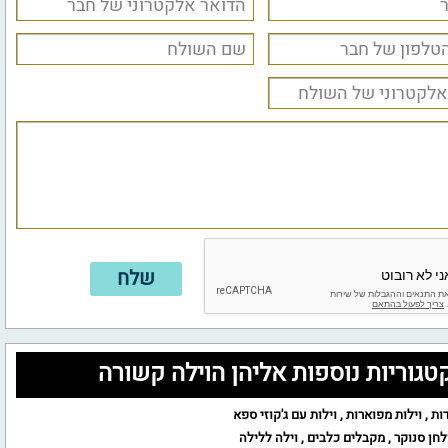
טגוריות נוספות אליהן הוילה קשורה
ות
,
וילות מפוארות
,
וילות עם ג'קוזי ספא
לחן סנוקר
,
מקבלים כלבים
,
וילה ללילה