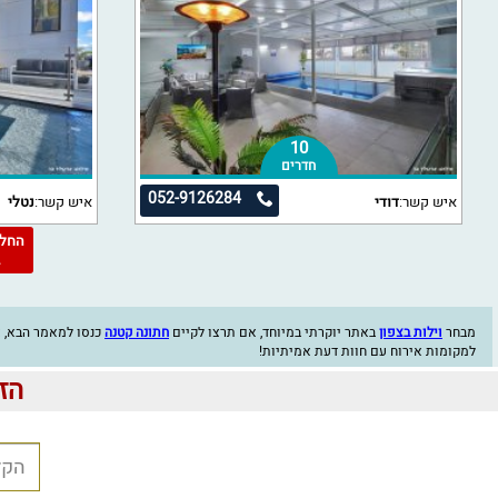
10
חדרים
052-9126284
איש קשר:
דודי
איש קשר:
נטלי
2
מבחר
וילות בצפון
באתר יוקרתי במיוחד, אם תרצו לקיים
חתונה קטנה
כנסו למאמר הבא, 
למקומות אירוח עם חוות דעת אמיתיות!
הזינ