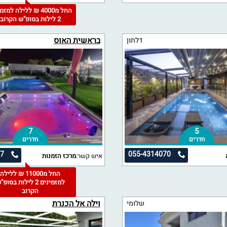
החל מ4000 ₪ ללילה למז
2 לילות בסופ"ש הקרוב
בראשית האוס
דלתון
7
5
חדרים
חדרים
07
055-4314070
איש קשר:
מרכז הזמנות
החל מ11000 ₪ ללילה
למזמינים 2 לילות בסופ
הקרוב
וילה אל הכנרת
שלומי