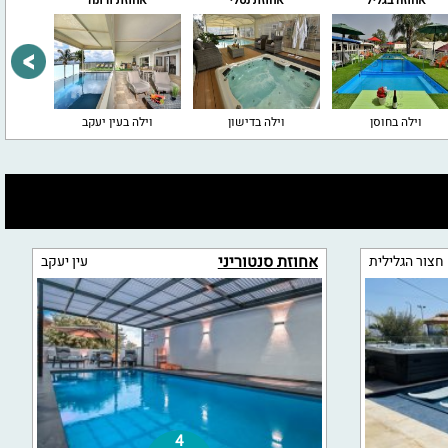
אחוזה בגליל
אחוזת נטלי
אחוזת ורונה
וילה 
וילה בחוסן
וילה בדישון
וילה בעין יעקב
ויל
אחוזת סנטוריני
חצור הגלילית
עין יעקב
4