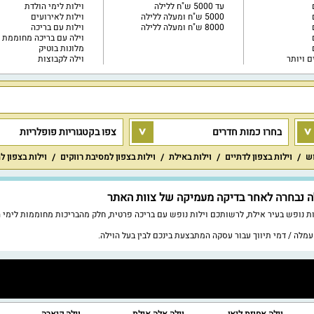
עד 5000 ש"ח ללילה
וילות לימי הולדת
5000 ש"ח ומעלה ללילה
וילות לאירועים
8000 ש"ח ומעלה ללילה
וילות עם בריכה
וילה עם בריכה מחוממת
מלונות בוטיק
וילה לקבוצות
בחרו כמות חדרים
צפו בקטגוריות פופלריות
וש
וילות בצפון לדתיים
וילות באילת
וילות בצפון למסיבת רווקים
וילות בצפון ל
רום וגם וילות נופש בעיר אילת, לרשותכם וילות נופש עם בריכה פרטית, חלק מהבריכות מחוממות ל