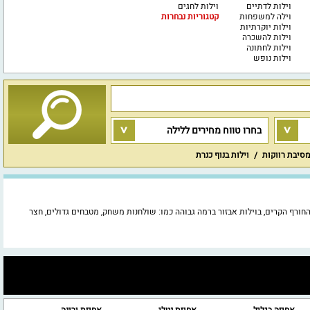
וילות לדתיים
וילות לחגים
וילה למשפחות
קטגוריות נבחרות
וילות יוקרתיות
וילות להשכרה
וילות לחתונה
וילות נופש
בחרו טווח מחירים ללילה
מסיבת רווקות
וילות בנוף כנרת
ימי החורף הקרים, בוילות אבזור ברמה גבוהה כמו: שולחנות משחק, מטבחים גדולים, חצר